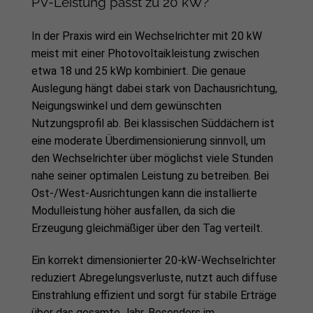
PV-Leistung passt zu 20 kW?
In der Praxis wird ein Wechselrichter mit 20 kW
meist mit einer Photovoltaikleistung zwischen
etwa 18 und 25 kWp kombiniert. Die genaue
Auslegung hängt dabei stark von Dachausrichtung,
Neigungswinkel und dem gewünschten
Nutzungsprofil ab. Bei klassischen Süddächern ist
eine moderate Überdimensionierung sinnvoll, um
den Wechselrichter über möglichst viele Stunden
nahe seiner optimalen Leistung zu betreiben. Bei
Ost-/West-Ausrichtungen kann die installierte
Modulleistung höher ausfallen, da sich die
Erzeugung gleichmäßiger über den Tag verteilt.
Ein korrekt dimensionierter 20-kW-Wechselrichter
reduziert Abregelungsverluste, nutzt auch diffuse
Einstrahlung effizient und sorgt für stabile Erträge
über das gesamte Jahr. Besonders im