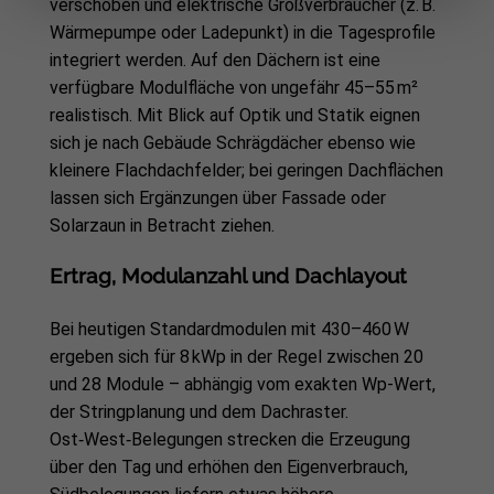
verschoben und elektrische Großverbraucher (z. B.
Wärmepumpe oder Ladepunkt) in die Tagesprofile
integriert werden. Auf den Dächern ist eine
verfügbare Modulfläche von ungefähr 45–55 m²
realistisch. Mit Blick auf Optik und Statik eignen
sich je nach Gebäude Schrägdächer ebenso wie
kleinere Flachdachfelder; bei geringen Dachflächen
lassen sich Ergänzungen über Fassade oder
Solarzaun in Betracht ziehen.
Ertrag, Modulanzahl und Dachlayout
Bei heutigen Standardmodulen mit 430–460 W
ergeben sich für 8 kWp in der Regel zwischen 20
und 28 Module – abhängig vom exakten Wp-Wert,
der Stringplanung und dem Dachraster.
Ost‑West‑Belegungen strecken die Erzeugung
über den Tag und erhöhen den Eigenverbrauch,