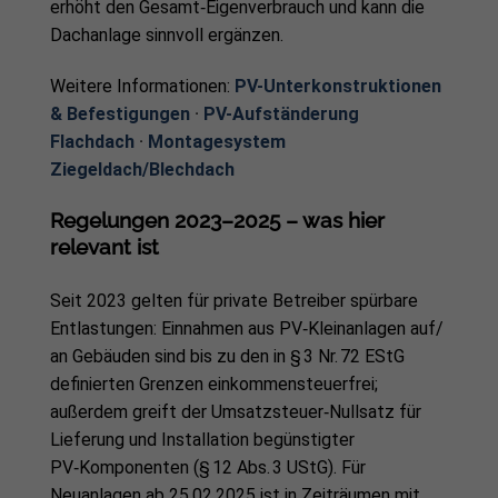
erhöht den Gesamt‑Eigenverbrauch und kann die
Dachanlage sinnvoll ergänzen.
Weitere Informationen:
PV-Unterkonstruktionen
& Befestigungen
·
PV-Aufständerung
Flachdach
·
Montagesystem
Ziegeldach/Blechdach
Regelungen 2023–2025 – was hier
relevant ist
Seit 2023 gelten für private Betreiber spürbare
Entlastungen: Einnahmen aus PV‑Kleinanlagen auf/
an Gebäuden sind bis zu den in § 3 Nr. 72 EStG
definierten Grenzen einkommensteuerfrei;
außerdem greift der Umsatzsteuer‑Nullsatz für
Lieferung und Installation begünstigter
PV‑Komponenten (§ 12 Abs. 3 UStG). Für
Neuanlagen ab 25.02.2025 ist in Zeiträumen mit