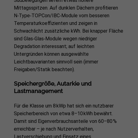
Südbelegungen liefern etwas höhere
Mittagsspitzen. Auf dunklen Dächern profitieren
N‑Type‑TOPCon/IBC‑Module vom besseren
Temperaturkoeffizienten und zeigen in
Schwachlicht zusätzliche kWh. Bei knapper Fläche
sind Glas‑Glas‑Module wegen niedriger
Degradation interessant; auf leichten
Untergründen können ausgewählte
Leichtbauvarianten sinnvoll sein (immer
Freigaben/Statik beachten).
Speichergröße, Autarkie und
Lastmanagement
Für die Klasse um 8 kWp hat sich ein nutzbarer
Speicherbereich von etwa 8–10 kWh bewährt.
Damit sind Eigenverbrauchsanteile von 60–80 %
erreichbar – je nach Nutzerverhalten,
Lastverschiebung und Einsatz eines