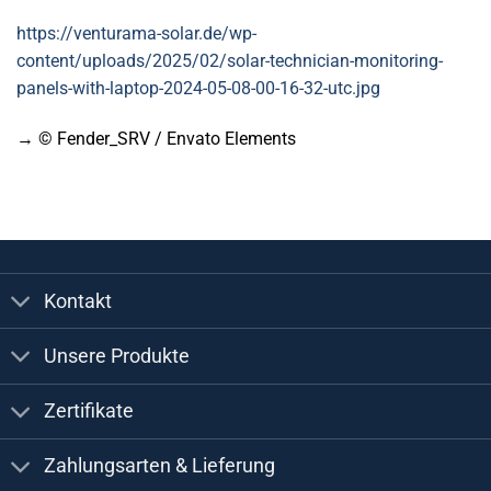
https://venturama-solar.de/wp-
content/uploads/2025/02/solar-technician-monitoring-
panels-with-laptop-2024-05-08-00-16-32-utc.jpg
→ © Fender_SRV / Envato Elements
Kontakt
Unsere Produkte
Zertifikate
Zahlungsarten & Lieferung