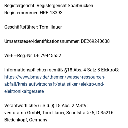
Registergericht: Registergericht Saarbrücken
Registernummer: HRB 18393
Geschäftsführer: Tom Illauer
Umsatzsteuer-Identifikationsnummer: DE269240638
WEEE-Reg.-Nr. DE 79445552
Informationspflichten gemäß §18 Abs. 4 Satz 3 ElektroG:
https://www.bmuv.de/themen/wasser-ressourcen-
abfall/kreislaufwirtschaft/statistiken/elektro-und-
elektronikaltgeraete
Verantwortliche/r i.S.d. § 18 Abs. 2 MStV:
venturama GmbH, Tom Illauer, Schulstraße 5, D-35216
Biedenkopf, Germany