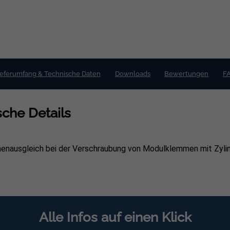
ieferumfang & Technische Daten
Downloads
Bewertungen
F
che Details
öhenausgleich bei der Verschraubung von Modulklemmen mit Zyl
Alle Infos auf einen Klick