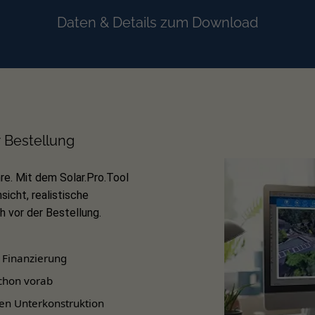
Daten & Details zum Download
r Bestellung
re. Mit dem Solar.Pro.Tool
sicht, realistische
 vor der Bestellung.
 Finanzierung
chon vorab
en Unterkonstruktion