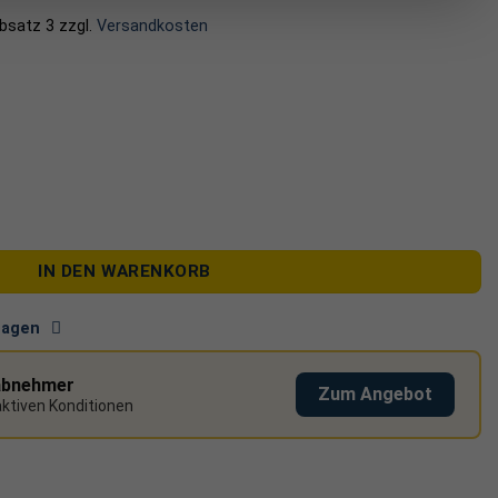
Absatz 3
zzgl.
Versandkosten
IN DEN WARENKORB
tagen
abnehmer
Zum Angebot
raktiven Konditionen