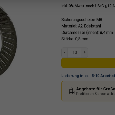
Inkl. 0% Mwst. nach UStG §12 
Sicherungsscheibe M8
Material: A2 Edelstahl
Durchmesser (innen): 8,4 mm
Stärke: 0,8 mm
Sicherungsscheibe Menge
Lieferung in ca.:
5-10 Arbeits
Angebote für Groß
Profitieren Sie von att