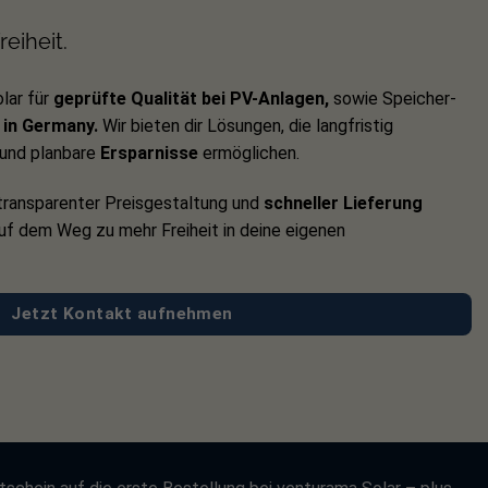
eiheit.
lar für
geprüfte Qualität bei PV-Anlagen,
sowie Speicher-
in Germany.
Wir bieten dir Lösungen, die langfristig
und planbare
Ersparnisse
ermöglichen.
ransparenter Preisgestaltung und
schneller Lieferung
auf dem Weg zu mehr Freiheit in deine eigenen
Jetzt Kontakt aufnehmen