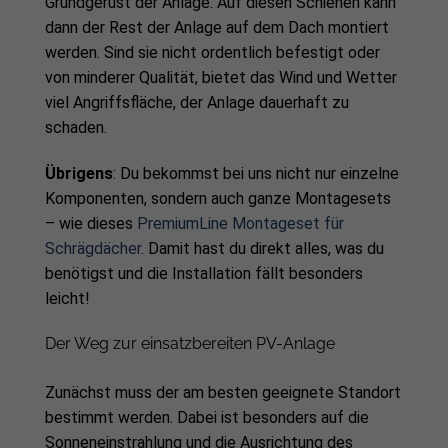
Grundgerüst der Anlage. Auf diesen Schienen kann
dann der Rest der Anlage auf dem Dach montiert
werden. Sind sie nicht ordentlich befestigt oder
von minderer Qualität, bietet das Wind und Wetter
viel Angriffsfläche, der Anlage dauerhaft zu
schaden.
Übrigens
: Du bekommst bei uns nicht nur einzelne
Komponenten, sondern auch ganze Montagesets
– wie dieses
PremiumLine Montageset für
Schrägdächer
. Damit hast du direkt alles, was du
benötigst und die Installation fällt besonders
leicht!
Der Weg zur einsatzbereiten PV-Anlage
Zunächst muss der am besten geeignete Standort
bestimmt werden. Dabei ist besonders auf die
Sonneneinstrahlung und die Ausrichtung des