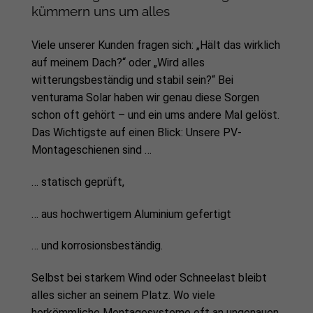
kümmern uns um alles
Viele unserer Kunden fragen sich: „Hält das wirklich
auf meinem Dach?“ oder „Wird alles
witterungsbeständig und stabil sein?“ Bei
venturama Solar haben wir genau diese Sorgen
schon oft gehört – und ein ums andere Mal gelöst.
Das Wichtigste auf einen Blick: Unsere PV-
Montageschienen sind …
… statisch geprüft,
… aus hochwertigem Aluminium gefertigt
… und korrosionsbeständig.
Selbst bei starkem Wind oder Schneelast bleibt
alles sicher an seinem Platz. Wo viele
herkömmliche Montagesysteme oft an ungenauen