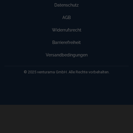
Datenschutz
AGB
Widerrufsrecht
Barrierefreiheit
Versandbedingungen
© 2025 venturama GmbH. Alle Rechte vorbehalten.
Weitere Informationen über den gesperrten Inhalt.