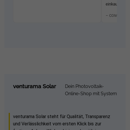
einkaufen.
– COMMUNIT
venturama Solar
Dein Photovoltaik-
Online-Shop mit System
venturama Solar steht für Qualität, Transparenz
und Verlässlichkeit vom ersten Klick bis zur