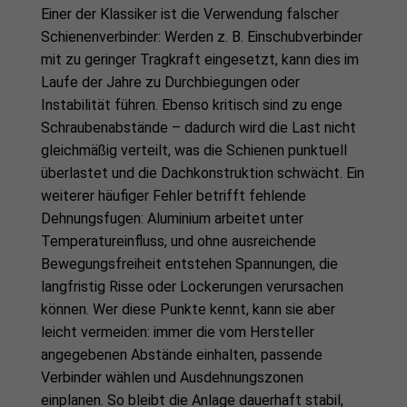
Einer der Klassiker ist die Verwendung falscher
Schienenverbinder: Werden z. B. Einschubverbinder
mit zu geringer Tragkraft eingesetzt, kann dies im
Laufe der Jahre zu Durchbiegungen oder
Instabilität führen. Ebenso kritisch sind zu enge
Schraubenabstände – dadurch wird die Last nicht
gleichmäßig verteilt, was die Schienen punktuell
überlastet und die Dachkonstruktion schwächt. Ein
weiterer häufiger Fehler betrifft fehlende
Dehnungsfugen: Aluminium arbeitet unter
Temperatureinfluss, und ohne ausreichende
Bewegungsfreiheit entstehen Spannungen, die
langfristig Risse oder Lockerungen verursachen
können. Wer diese Punkte kennt, kann sie aber
leicht vermeiden: immer die vom Hersteller
angegebenen Abstände einhalten, passende
Verbinder wählen und Ausdehnungszonen
einplanen. So bleibt die Anlage dauerhaft stabil,