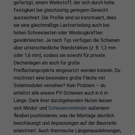
gefertigt, einem Werkstoff, der sich durch hohe
Festigkeit bei gleichzeitig geringem Gewicht
auszeichnet. Die Profile sind so konstruiert, dass
sie eine gleichmäßige Lastverteilung auch bei
hohen Schneelasten oder Windsogkräften
gewährleisten. Je nach Typ verfügen die Schienen
über unterschiedliche Wandstärken (z. B. 1,3 mm
oder 1,6 mm), sodass sie sowohl für private
Dachanlagen als auch für große
Freiflächenprojekte eingesetzt werden können. Du
möchtest eine besonders große Fläche mit
Solarmodulen versehen? Kein Problem – du
erhältst alle unsere PV-Schienen auch in 6 m
Länge. Dank ihrer durchgehenden Nuten lassen
sich Modul- und
Schienenverbinder
außerdem
flexibel positionieren, was die Montage deutlich
beschleunigt und Anpassungen auf der Baustelle
erleichtert. Auch thermische Längenausdehnungen,