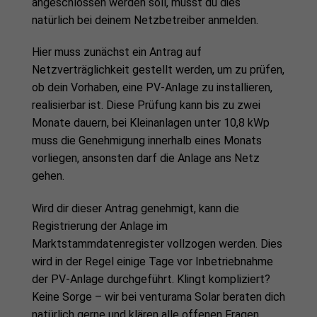
angeschlossen werden soll, musst du dies
natürlich bei deinem Netzbetreiber anmelden.
Hier muss zunächst ein Antrag auf
Netzverträglichkeit gestellt werden, um zu prüfen,
ob dein Vorhaben, eine PV-Anlage zu installieren,
realisierbar ist. Diese Prüfung kann bis zu zwei
Monate dauern, bei Kleinanlagen unter 10,8 kWp
muss die Genehmigung innerhalb eines Monats
vorliegen, ansonsten darf die Anlage ans Netz
gehen.
Wird dir dieser Antrag genehmigt, kann die
Registrierung der Anlage im
Marktstammdatenregister vollzogen werden. Dies
wird in der Regel einige Tage vor Inbetriebnahme
der PV-Anlage durchgeführt. Klingt kompliziert?
Keine Sorge – wir bei venturama Solar beraten dich
natürlich gerne und klären alle offenen Fragen