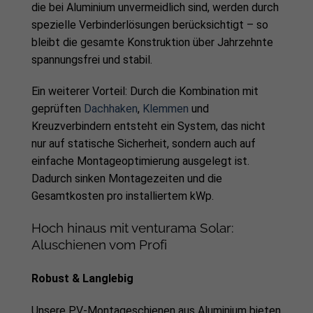
die bei Aluminium unvermeidlich sind, werden durch
spezielle Verbinderlösungen berücksichtigt – so
bleibt die gesamte Konstruktion über Jahrzehnte
spannungsfrei und stabil.
Ein weiterer Vorteil: Durch die Kombination mit
geprüften
Dachhaken
,
Klemmen
und
Kreuzverbindern entsteht ein System, das nicht
nur auf statische Sicherheit, sondern auch auf
einfache Montageoptimierung ausgelegt ist.
Dadurch sinken Montagezeiten und die
Gesamtkosten pro installiertem kWp.
Hoch hinaus mit venturama Solar:
Aluschienen vom Profi
Robust & Langlebig
Unsere PV-Montageschienen aus Aluminium bieten