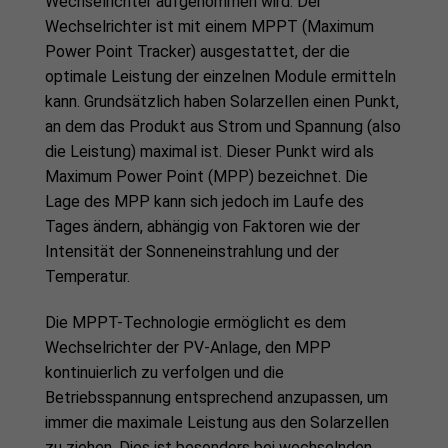
Wechselrichter aufgenommen wird. Der
Wechselrichter ist mit einem MPPT (Maximum
Power Point Tracker) ausgestattet, der die
optimale Leistung der einzelnen Module ermitteln
kann. Grundsätzlich haben Solarzellen einen Punkt,
an dem das Produkt aus Strom und Spannung (also
die Leistung) maximal ist. Dieser Punkt wird als
Maximum Power Point (MPP) bezeichnet. Die
Lage des MPP kann sich jedoch im Laufe des
Tages ändern, abhängig von Faktoren wie der
Intensität der Sonneneinstrahlung und der
Temperatur.
Die MPPT-Technologie ermöglicht es dem
Wechselrichter der PV-Anlage, den MPP
kontinuierlich zu verfolgen und die
Betriebsspannung entsprechend anzupassen, um
immer die maximale Leistung aus den Solarzellen
zu ziehen. Dies ist besonders bei wechselnden