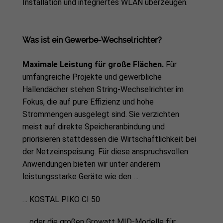
Installation und integriertes WLAN überzeugen.
Was ist ein Gewerbe-Wechselrichter?
Maximale Leistung für große Flächen.
Für
umfangreiche Projekte und gewerbliche
Hallendächer stehen String-Wechselrichter im
Fokus, die auf pure Effizienz und hohe
Strommengen ausgelegt sind. Sie verzichten
meist auf direkte Speicheranbindung und
priorisieren stattdessen die Wirtschaftlichkeit bei
der Netzeinspeisung. Für diese anspruchsvollen
Anwendungen bieten wir unter anderem
leistungsstarke Geräte wie den …
… KOSTAL PIKO CI 50
… oder die großen Growatt MID-Modelle für