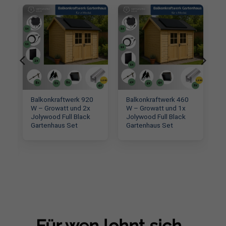
Balkonkraftwerk 920
Balkonkraftwerk 460
W – Growatt und 2x
W – Growatt und 1x
Jolywood Full Black
Jolywood Full Black
Gartenhaus Set
Gartenhaus Set
Für wen lohnt sich