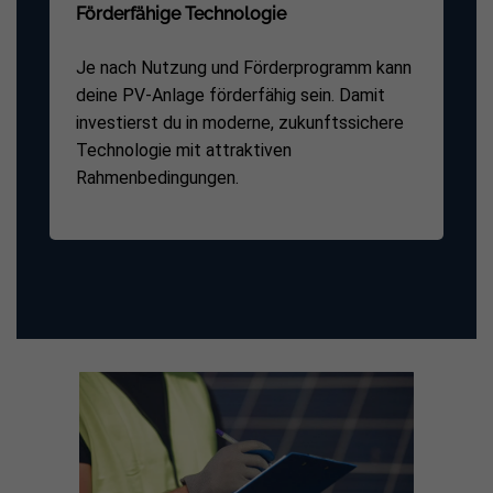
Förderfähige Technologie
Je nach Nutzung und Förderprogramm kann
deine PV-Anlage förderfähig sein. Damit
investierst du in moderne, zukunftssichere
Technologie mit attraktiven
Rahmenbedingungen.