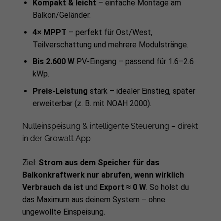
Kompakt & leicht
– einfache Montage am
Balkon/Geländer.
4× MPPT
– perfekt für Ost/West,
Teilverschattung und mehrere Modulstränge.
Bis 2.600 W
PV-Eingang – passend für 1.6–2.6
kWp.
Preis-Leistung
stark – idealer Einstieg, später
erweiterbar (z. B. mit NOAH 2000).
Nulleinspeisung & intelligente Steuerung – direkt
in der Growatt App
Ziel:
Strom aus dem Speicher für das
Balkonkraftwerk nur abrufen, wenn wirklich
Verbrauch da ist
und
Export ≈ 0 W
. So holst du
das Maximum aus deinem System – ohne
ungewollte Einspeisung.