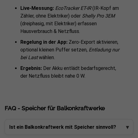
Live-Messung:
EcoTracker ET-IR
(IR-Kopf am
Zähler, ohne Elektriker) oder
Shelly Pro 3EM
(dreiphasig, mit Elektriker) erfassen
Hausverbrauch & Netzfluss.
Regelung in der App:
Zero-Export aktivieren,
optional kleinen Puffer setzen,
Entladung nur
bei Last
wählen.
Ergebnis:
Der Akku entlädt bedarfsgerecht,
der Netzfluss bleibt nahe 0 W.
FAQ - Speicher für Balkonkraftwerke
Ist ein Balkonkraftwerk mit Speicher sinnvoll?