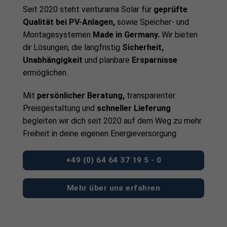
Seit 2020 steht venturama Solar für
geprüfte
Qualität bei PV-Anlagen,
sowie Speicher- und
Montagesystemen
Made in Germany.
Wir bieten
dir Lösungen, die langfristig
Sicherheit,
Unabhängigkeit
und planbare
Ersparnisse
ermöglichen.
Mit
persönlicher Beratung,
transparenter
Preisgestaltung und
schneller Lieferung
begleiten wir dich seit 2020 auf dem Weg zu mehr
Freiheit in deine eigenen Energieversorgung.
+49 (0) 64 64 37 19 5 - 0
Mehr über uns erfahren