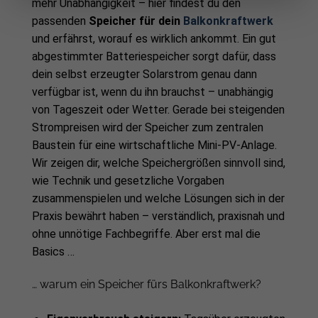
mehr Unabhängigkeit – hier findest du den
passenden
Speicher für dein
Balkonkraftwerk
und erfährst, worauf es wirklich ankommt. Ein gut
abgestimmter Batteriespeicher sorgt dafür, dass
dein selbst erzeugter Solarstrom genau dann
verfügbar ist, wenn du ihn brauchst – unabhängig
von Tageszeit oder Wetter. Gerade bei steigenden
Strompreisen wird der Speicher zum zentralen
Baustein für eine wirtschaftliche Mini-PV-Anlage.
Wir zeigen dir, welche Speichergrößen sinnvoll sind,
wie Technik und gesetzliche Vorgaben
zusammenspielen und welche Lösungen sich in der
Praxis bewährt haben – verständlich, praxisnah und
ohne unnötige Fachbegriffe. Aber erst mal die
Basics …
… warum ein Speicher fürs Balkonkraftwerk?