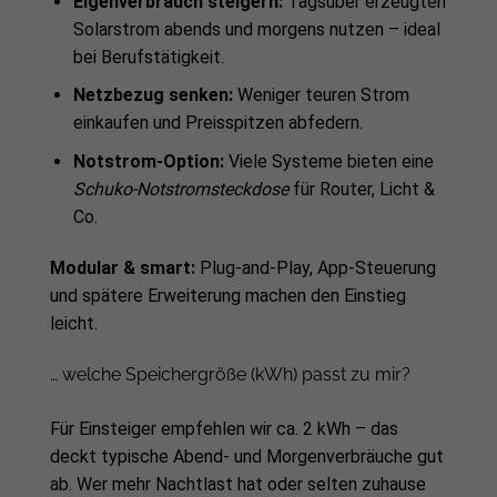
Eigenverbrauch steigern:
Tagsüber erzeugten
Solarstrom abends und morgens nutzen – ideal
bei Berufstätigkeit.
Netzbezug senken:
Weniger teuren Strom
einkaufen und Preisspitzen abfedern.
Notstrom-Option:
Viele Systeme bieten eine
Schuko-Notstromsteckdose
für Router, Licht &
Co.
Modular & smart:
Plug-and-Play, App-Steuerung
und spätere Erweiterung machen den Einstieg
leicht.
… welche Speichergröße (kWh) passt zu mir?
Für Einsteiger empfehlen wir ca. 2 kWh – das
deckt typische Abend- und Morgenverbräuche gut
ab. Wer mehr Nachtlast hat oder selten zuhause