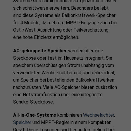
Systeme sind häufig modular aufgebaut und lassen
sich schrittweise erweitern. Besonders beliebt
sind diese Systeme als Balkonkraftwerk-Speicher
für 4 Module, da mehrere MPPT-Eingänge auch bei
Ost-/West-Ausrichtung oder Teilverschattung
eine hohe Effizienz ermöglichen.
AC-gekoppelte Speicher
werden über eine
Steckdose oder fest im Hausnetz integriert. Sie
speichern überschüssigen Strom unabhängig vom
verwendeten Wechselrichter und sind daher ideal,
um Speicher bei bestehenden Balkonkraftwerken
nachzurüsten. Viele AC-Speicher bieten zusätzlich
eine Notstromfunktion über eine integrierte
Schuko-Steckdose.
All-in-One-Systeme
kombinieren
Wechselrichter
,
Speicher
und MPPT-Regler in einem kompakten
Gerät. Diese Lösungen sind besonders beliebt bei