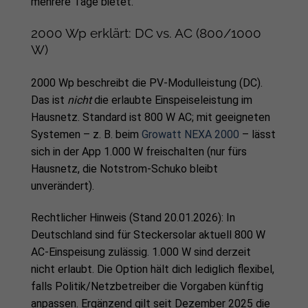
mehrere Tage bietet.
2000 Wp erklärt: DC vs. AC (800/1000
W)
2000 Wp beschreibt die PV-Modulleistung (DC).
Das ist
nicht
die erlaubte Einspeiseleistung im
Hausnetz. Standard ist 800 W AC; mit geeigneten
Systemen – z. B. beim
Growatt NEXA 2000
– lässt
sich in der App 1.000 W freischalten (nur fürs
Hausnetz, die Notstrom-Schuko bleibt
unverändert).
Rechtlicher Hinweis (Stand 20.01.2026): In
Deutschland sind für Steckersolar aktuell 800 W
AC-Einspeisung zulässig. 1.000 W sind derzeit
nicht erlaubt. Die Option hält dich lediglich flexibel,
falls Politik/Netzbetreiber die Vorgaben künftig
anpassen. Ergänzend gilt seit Dezember 2025 die