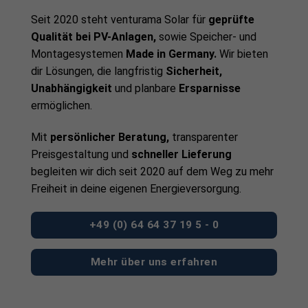
Seit 2020 steht venturama Solar für
geprüfte
Qualität bei PV-Anlagen,
sowie Speicher- und
Montagesystemen
Made in Germany.
Wir bieten
dir Lösungen, die langfristig
Sicherheit,
Unabhängigkeit
und planbare
Ersparnisse
ermöglichen.
Mit
persönlicher Beratung,
transparenter
Preisgestaltung und
schneller Lieferung
begleiten wir dich seit 2020 auf dem Weg zu mehr
Freiheit in deine eigenen Energieversorgung.
+49 (0) 64 64 37 19 5 - 0
Mehr über uns erfahren