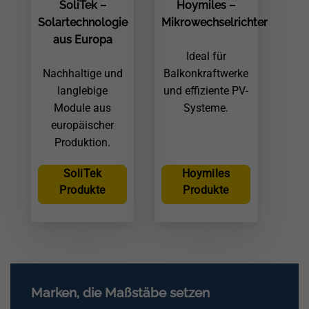
SoliTek –
Hoymiles –
Solartechnologie
Mikrowechselrichter
aus Europa
Ideal für
Nachhaltige und
Balkonkraftwerke
langlebige
und effiziente PV-
Module aus
Systeme.
europäischer
Produktion.
SoliTek
Hoymiles
Produkte
Produkte
Marken, die Maßstäbe setzen