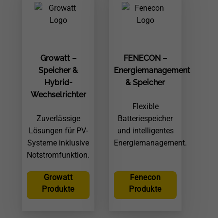
Growatt –
FENECON –
Speicher &
Energiemanagement
Hybrid-
& Speicher
Wechselrichter
Flexible
Zuverlässige
Batteriespeicher
Lösungen für PV-
und intelligentes
Systeme inklusive
Energiemanagement.
Notstromfunktion.
Growatt
Fenecon
Produkte
Produkte