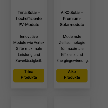
Trina Solar –
AIKO Solar –
hocheffiziente
Premium-
PV-Module
Solarmodule
Innovative
Modernste
Module wie Vertex
Zelltechnologie
S für maximale
für maximale
Leistung und
Effizienz und
Zuverlässigkeit.
Energiegewinnung.
Trina
Aiko
Produkte
Produkte