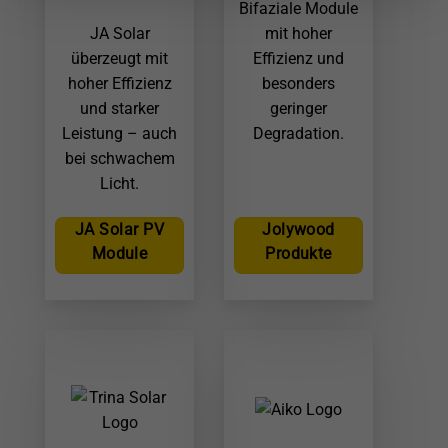
Bifaziale Module
JA Solar
mit hoher
überzeugt mit
Effizienz und
hoher Effizienz
besonders
und starker
geringer
Leistung – auch
Degradation.
bei schwachem
Licht.
JA Solar PV
Jolywood
Module
Produkte