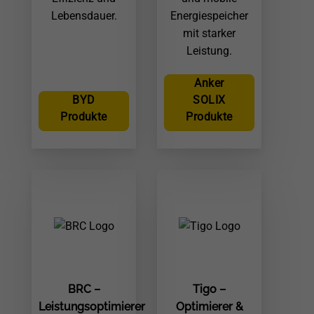
Lebensdauer.
Energiespeicher
mit starker
Leistung.
Anker
BYD
SOLIX
Produkte
Produkte
BRC –
Tigo –
Leistungsoptimierer
Optimierer &