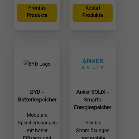
Fronius
Kostal
Produkte
Produkte
BYD –
Anker SOLIX –
Batteriespeicher
Smarte
Energiespeicher
Modulare
Speicherlösungen
Flexible
mit hoher
Stromlösungen
Effizienz und
und mobile