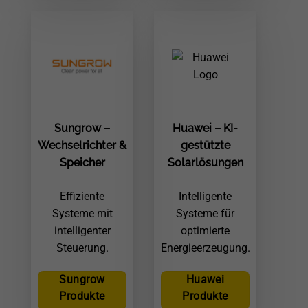
Sungrow –
Huawei – KI-
Wechselrichter &
gestützte
Speicher
Solarlösungen
Effiziente
Intelligente
Systeme mit
Systeme für
intelligenter
optimierte
Steuerung.
Energieerzeugung.
Sungrow
Huawei
Produkte
Produkte