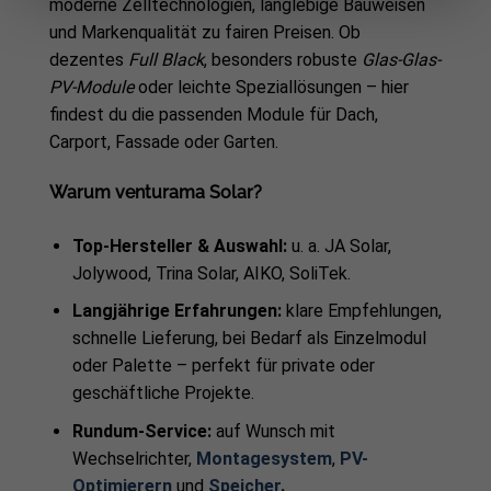
moderne Zelltechnologien, langlebige Bauweisen
und Markenqualität zu fairen Preisen. Ob
dezentes
Full Black
, besonders robuste
Glas-Glas-
PV-Module
oder leichte Speziallösungen – hier
findest du die passenden Module für Dach,
Carport, Fassade oder Garten.
Warum venturama Solar?
Top-Hersteller & Auswahl:
u. a. JA Solar,
Jolywood, Trina Solar, AIKO, SoliTek.
Langjährige Erfahrungen:
klare Empfehlungen,
schnelle Lieferung, bei Bedarf als Einzelmodul
oder Palette – perfekt für private oder
geschäftliche Projekte.
Rundum-Service:
auf Wunsch mit
Wechselrichter,
Montagesystem
,
PV-
Optimierern
und
Speicher
.