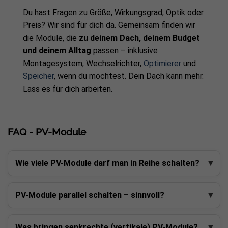
Du hast Fragen zu Größe, Wirkungsgrad, Optik oder
Preis? Wir sind für dich da. Gemeinsam finden wir
die Module, die
zu deinem Dach, deinem Budget
und deinem Alltag
passen – inklusive
Montagesystem, Wechselrichter,
Optimierer
und
Speicher
, wenn du möchtest. Dein Dach kann mehr.
Lass es für dich arbeiten.
FAQ - PV-Module
Wie viele PV-Module darf man in Reihe schalten?
PV-Module parallel schalten – sinnvoll?
Was bringen senkrechte (vertikale) PV-Module?