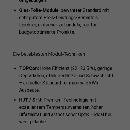
Umgebungen.
Glas-Folie-Module
: bewährter Standard mit
sehr gutem Preis-Leistungs-Verhältnis.
Leichter, einfacher zu handeln, top für
budgetoptimierte Projekte.
Die beliebtesten Modul-Techniken
TOPCon:
Hohe Effizienz (22–23,5 %), geringe
Degradation, stark bei Hitze und Schwachlicht
– aktueller Standard für maximale kWh-
Ausbeute.
HJT / SHJ:
Premium-Technologie mit
exzellentem Temperaturverhalten, hoher
Bifazialität und ästhetischer Optik – ideal bei
wenig Fläche.