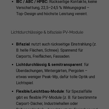
IBC / ABC / HPBC:
Rückseitige Kontakte, keine
Verschattung, 22,5–24,5 % Wirkungsgrad –
Top-Design und höchste Leistung vereint.
Lichtdurchlässige & bifaziale PV-Module
Bifazial
: nutzt auch rückseitige Einstrahlung (z.
B. helle Flächen, Schnee). Spannend für
Carports, Freiflächen, Fassaden.
Lichtdurchlässig & semitransparent
: für
Überdachungen, Wintergärten, Pergolen –
etwas weniger Peak-Wp, dafür tolle Optik und
Lichtspiel.
Flexible/Leichtbau-Module
: für Spezialfälle
gibt es flexible PV-Module (z. B. für bestimmte
Carport-Dächer, Industriehallen oder