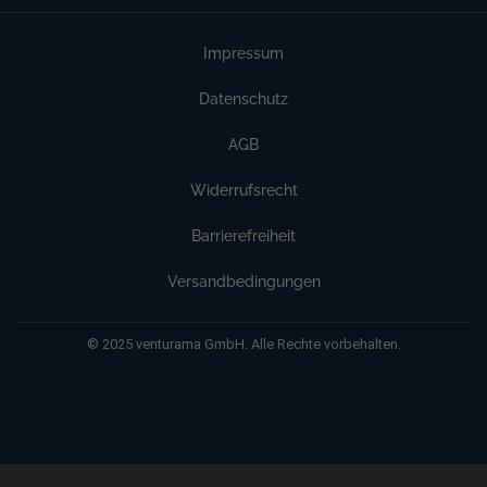
Impressum
Datenschutz
AGB
Widerrufsrecht
Barrierefreiheit
Versandbedingungen
© 2025 venturama GmbH. Alle Rechte vorbehalten.
Weitere Informationen über den gesperrten Inhalt.