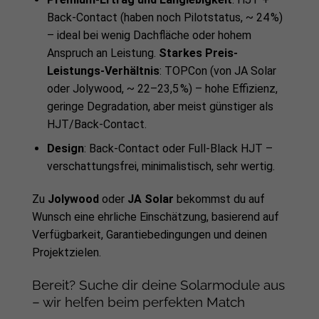
Back-Contact (haben noch Pilotstatus, ~ 24 %)
– ideal bei wenig Dachfläche oder hohem
Anspruch an Leistung.
Starkes Preis-
Leistungs-Verhältnis
: TOPCon (von JA Solar
oder Jolywood, ~ 22–23,5 %) – hohe Effizienz,
geringe Degradation, aber meist günstiger als
HJT/Back-Contact.
Design
: Back-Contact oder Full-Black HJT –
verschattungsfrei, minimalistisch, sehr wertig.
Zu
Jolywood
oder
JA Solar
bekommst du auf
Wunsch eine ehrliche Einschätzung, basierend auf
Verfügbarkeit, Garantiebedingungen und deinen
Projektzielen.
Bereit? Suche dir deine Solarmodule aus
– wir helfen beim perfekten Match