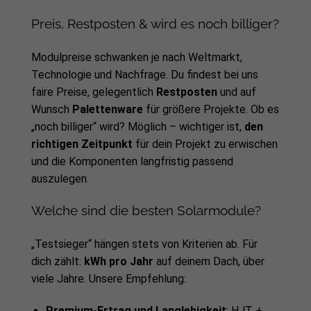
Preis, Restposten & wird es noch billiger?
Modulpreise schwanken je nach Weltmarkt,
Technologie und Nachfrage. Du findest bei uns
faire Preise, gelegentlich
Restposten
und auf
Wunsch
Palettenware
für größere Projekte. Ob es
„noch billiger“ wird? Möglich – wichtiger ist,
den
richtigen Zeitpunkt
für dein Projekt zu erwischen
und die Komponenten langfristig passend
auszulegen.
Welche sind die besten Solarmodule?
„Testsieger“ hängen stets von Kriterien ab. Für
dich zählt:
kWh pro Jahr
auf deinem Dach, über
viele Jahre. Unsere Empfehlung:
Premium-Ertrag und Langlebigkeit
: HJT +