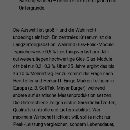
Balkongeländer) – beachte stets Freigaben und
Untergründe.
Die Auswahl ist groß – und die Wahl nicht
unbedingt einfach. Ein zentrales Kriterium ist die
Langzeitdegradation: Während Glas-Folie-Module
typischerweise 0,5 % Leistungsverlust pro Jahr
aufweisen, liegen hochwertige Glas-Glas-Module
oft bei nur 0,2–0,3 %. Über 25 Jahre ergibt das bis
zu 10 % Mehrertrag. Hinzu kommt die Frage nach
Hersteller und Herkunft: Einige Marken fertigen in
Europa (z. B. SoliTek, Meyer Burger), während
andere auf asiatische Massenproduktion setzen.
Die Unterschiede zeigen sich in Garantielaufzeiten,
Qualitätskontrolle und Lieferstabilität. Wer
maximale Wirtschaftlichkeit will, sollte nicht nur
Peak-Leistung vergleichen, sondern Lebensdauer,