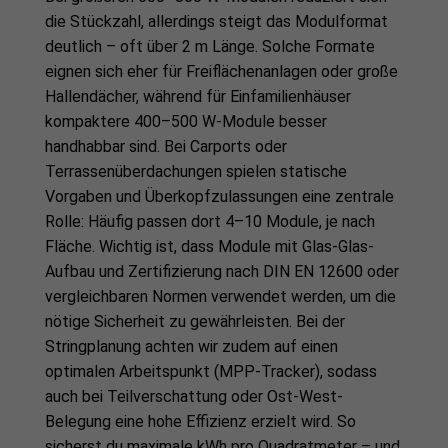
die Stückzahl, allerdings steigt das Modulformat
deutlich – oft über 2 m Länge. Solche Formate
eignen sich eher für Freiflächenanlagen oder große
Hallendächer, während für Einfamilienhäuser
kompaktere 400–500 W-Module besser
handhabbar sind. Bei Carports oder
Terrassenüberdachungen spielen statische
Vorgaben und Überkopfzulassungen eine zentrale
Rolle: Häufig passen dort 4–10 Module, je nach
Fläche. Wichtig ist, dass Module mit Glas-Glas-
Aufbau und Zertifizierung nach DIN EN 12600 oder
vergleichbaren Normen verwendet werden, um die
nötige Sicherheit zu gewährleisten. Bei der
Stringplanung achten wir zudem auf einen
optimalen Arbeitspunkt (MPP-Tracker), sodass
auch bei Teilverschattung oder Ost-West-
Belegung eine hohe Effizienz erzielt wird. So
sicherst du maximale kWh pro Quadratmeter – und