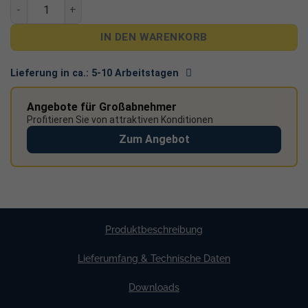
1860 W Balkonkraftwerk mit Speicher - Growatt NEXA 2000 Al
IN DEN WARENKORB
Lieferung in ca.:
5-10 Arbeitstagen
Angebote für Großabnehmer
Profitieren Sie von attraktiven Konditionen
Zum Angebot
Produktbeschreibung
Lieferumfang & Technische Daten
Downloads