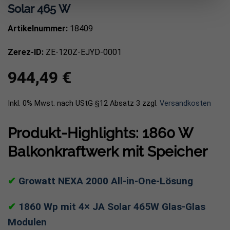
Solar 465 W
Artikelnummer:
18409
Zerez-ID:
ZE-120Z-EJYD-0001
944,49
€
Inkl. 0% Mwst. nach UStG §12 Absatz 3
zzgl.
Versandkosten
Produkt-Highlights: 1860 W
Balkonkraftwerk mit Speicher
✔
Growatt NEXA 2000 All-in-One-Lösung
✔
1860 Wp mit 4× JA Solar 465W Glas-Glas
Modulen