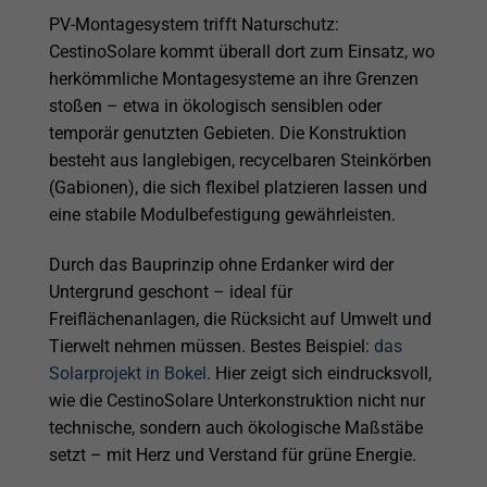
PV-Montagesystem trifft Naturschutz:
CestinoSolare kommt überall dort zum Einsatz, wo
herkömmliche Montagesysteme an ihre Grenzen
stoßen – etwa in ökologisch sensiblen oder
temporär genutzten Gebieten. Die Konstruktion
besteht aus langlebigen, recycelbaren Steinkörben
(Gabionen), die sich flexibel platzieren lassen und
eine stabile Modulbefestigung gewährleisten.
Durch das Bauprinzip ohne Erdanker wird der
Untergrund geschont – ideal für
Freiflächenanlagen, die Rücksicht auf Umwelt und
Tierwelt nehmen müssen. Bestes Beispiel:
das
Solarprojekt in Bokel
. Hier zeigt sich eindrucksvoll,
wie die CestinoSolare Unterkonstruktion nicht nur
technische, sondern auch ökologische Maßstäbe
setzt – mit Herz und Verstand für grüne Energie.