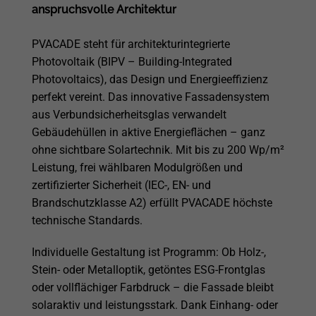
anspruchsvolle Architektur
PVACADE steht für architekturintegrierte
Photovoltaik (BIPV – Building-Integrated
Photovoltaics), das Design und Energieeffizienz
perfekt vereint. Das innovative Fassadensystem
aus Verbundsicherheitsglas verwandelt
Gebäudehüllen in aktive Energieflächen – ganz
ohne sichtbare Solartechnik. Mit bis zu 200 Wp/m²
Leistung, frei wählbaren Modulgrößen und
zertifizierter Sicherheit (IEC-, EN- und
Brandschutzklasse A2) erfüllt PVACADE höchste
technische Standards.
Individuelle Gestaltung ist Programm: Ob Holz-,
Stein- oder Metalloptik, getöntes ESG-Frontglas
oder vollflächiger Farbdruck – die Fassade bleibt
solaraktiv und leistungsstark. Dank Einhang- oder