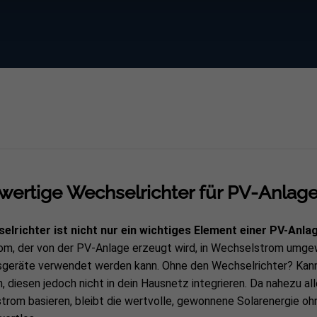
ertige Wechselrichter für PV-Anlagen
elrichter ist nicht nur ein wichtiges Element einer PV-Anla
om, der von der PV-Anlage erzeugt wird, in Wechselstrom umgew
sgeräte verwendet werden kann. Ohne den Wechselrichter? Kan
n, diesen jedoch nicht in dein Hausnetz integrieren. Da nahezu 
rom basieren, bleibt die wertvolle, gewonnene Solarenergie o