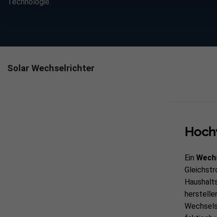
Technologie.
Solar Wechselrichter
Hochw
Ein
Wechs
Gleichstr
Haushalt
herstelle
Wechselst