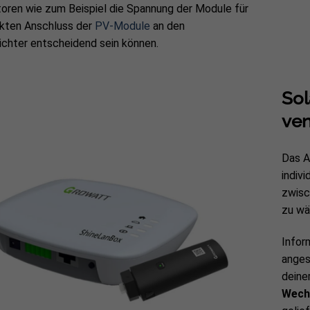
oren wie zum Beispiel die Spannung der Module für
ekten Anschluss der
PV-Module
an den
chter entscheidend sein können.
Sol
ven
Das A
indivi
zwisc
zu wä
Infor
anges
deine
Wechs