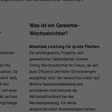
Was ist ein Gewerbe-
?
Wechselrichter?
Maximale Leistung für große Flächen.
lrichter
Für umfangreiche Projekte und
gewerbliche Hallendächer stehen
er mit
String-Wechselrichter im Fokus, die auf
uation. Da
pure Effizienz und hohe Strommengen
uert wird,
ausgelegt sind. Sie verzichten meist auf
ch auf
direkte Speicheranbindung und
 von einer
priorisieren stattdessen die
Wir setzen
Wirtschaftlichkeit bei der
ungsfähige
Netzeinspeisung. Für diese
 …
anspruchsvollen Anwendungen bieten