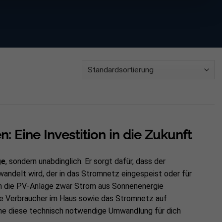
: Eine Investition in die Zukunft
ge
, sondern unabdinglich. Er sorgt dafür, dass der
andelt wird, der in das Stromnetz eingespeist oder für
n die PV-Anlage zwar Strom aus Sonnenenergie
alle Verbraucher im Haus sowie das Stromnetz auf
hne diese technisch notwendige Umwandlung für dich