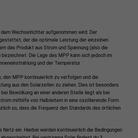
on dem Wechselrichter aufgenommen wird. Der
stattet, der die optimale Leistung der einzelnen
 dem das Produkt aus Strom und Spannung (also die
) bezeichnet. Die Lage des MPP kann sich jedoch im
onneneinstrahlung und der Temperatur.
den MPP kontinuierlich zu verfolgen und die
ung aus den Solarzellen zu ziehen. Dies ist besonders
ei Bewölkung an einer anderen Stelle liegt als bei
trom mithilfe von Halbleitern in eine oszillierende Form
lich so, dass die Frequenz den Standards des örtlichen
Netz ein. Hierbei werden kontinuierlich die Bedingungen
abgeschaltet. Bei venturama Solar findest du 3