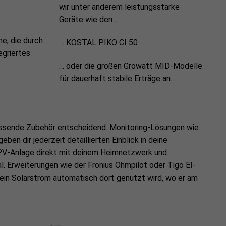
wir unter anderem leistungsstarke
Geräte wie den …
e, die durch
… KOSTAL PIKO CI 50
egriertes
… oder die großen Growatt MID-Modelle
für dauerhaft stabile Erträge an.
s passende Zubehör entscheidend. Monitoring-Lösungen wie
en dir jederzeit detaillierten Einblick in deine
 PV-Anlage direkt mit deinem Heimnetzwerk und
l. Erweiterungen wie der Fronius Ohmpilot oder Tigo EI-
ein Solarstrom automatisch dort genutzt wird, wo er am