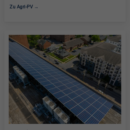
Zu Agri-PV →