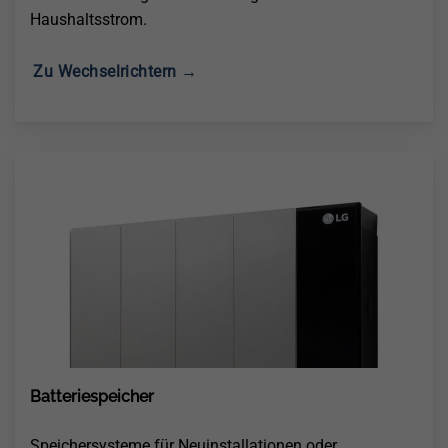
Haushaltsstrom.
Zu Wechselrichtern →
Batteriespeicher
Speichersysteme für Neuinstallationen oder