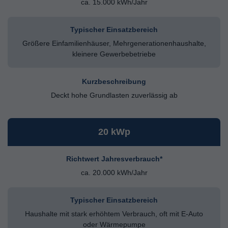
ca. 15.000 kWh/Jahr
Typischer Einsatzbereich
Größere Einfamilienhäuser, Mehrgenerationenhaushalte,
kleinere Gewerbebetriebe
Kurzbeschreibung
Deckt hohe Grundlasten zuverlässig ab
20 kWp
Richtwert Jahresverbrauch*
ca. 20.000 kWh/Jahr
Typischer Einsatzbereich
Haushalte mit stark erhöhtem Verbrauch, oft mit E-Auto
oder Wärmepumpe