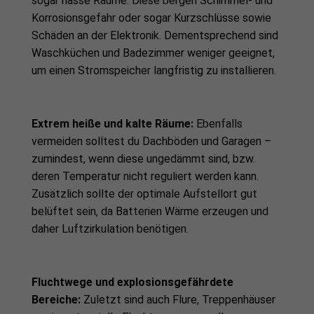
sogar nasse Räume. Diese bergen Schimmel- und
Korrosionsgefahr oder sogar Kurzschlüsse sowie
Schäden an der Elektronik. Dementsprechend sind
Waschküchen und Badezimmer weniger geeignet,
um einen Stromspeicher langfristig zu installieren.
Extrem heiße und kalte Räume:
Ebenfalls
vermeiden solltest du Dachböden und Garagen –
zumindest, wenn diese ungedämmt sind, bzw.
deren Temperatur nicht reguliert werden kann.
Zusätzlich sollte der optimale Aufstellort gut
belüftet sein, da Batterien Wärme erzeugen und
daher Luftzirkulation benötigen.
Fluchtwege und explosionsgefährdete
Bereiche:
Zuletzt sind auch Flure, Treppenhäuser