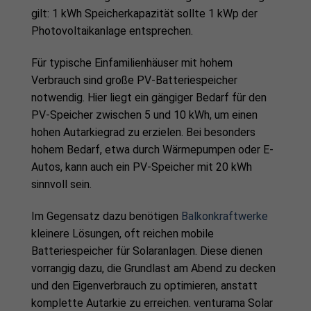
gilt: 1 kWh Speicherkapazität sollte 1 kWp der
Photovoltaikanlage entsprechen.
Für typische Einfamilienhäuser mit hohem
Verbrauch sind große PV-Batteriespeicher
notwendig. Hier liegt ein gängiger Bedarf für den
PV-Speicher zwischen 5 und 10 kWh, um einen
hohen Autarkiegrad zu erzielen. Bei besonders
hohem Bedarf, etwa durch Wärmepumpen oder E-
Autos, kann auch ein PV-Speicher mit 20 kWh
sinnvoll sein.
Im Gegensatz dazu benötigen
Balkonkraftwerke
kleinere Lösungen, oft reichen mobile
Batteriespeicher für Solaranlagen. Diese dienen
vorrangig dazu, die Grundlast am Abend zu decken
und den Eigenverbrauch zu optimieren, anstatt
komplette Autarkie zu erreichen. venturama Solar