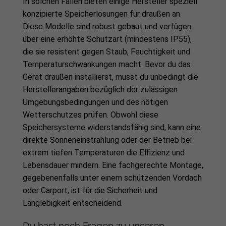
In solchen Fällen bieten einige Hersteller speziell
konzipierte Speicherlösungen für draußen an.
Diese Modelle sind robust gebaut und verfügen
über eine erhöhte Schutzart (mindestens IP55),
die sie resistent gegen Staub, Feuchtigkeit und
Temperaturschwankungen macht. Bevor du das
Gerät draußen installierst, musst du unbedingt die
Herstellerangaben bezüglich der zulässigen
Umgebungsbedingungen und des nötigen
Wetterschutzes prüfen. Obwohl diese
Speichersysteme widerstandsfähig sind, kann eine
direkte Sonneneinstrahlung oder der Betrieb bei
extrem tiefen Temperaturen die Effizienz und
Lebensdauer mindern. Eine fachgerechte Montage,
gegebenenfalls unter einem schützenden Vordach
oder Carport, ist für die Sicherheit und
Langlebigkeit entscheidend.
Du hast noch Fragen zu unseren