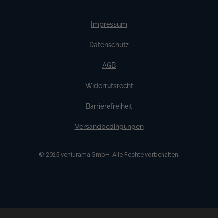
Kriterium
(10 kWp)
(10 kWp)
Jahresstromertrag
ca. 12.700 kWh
ca. 13.200 kWh
Impressum
Eigenverbrauch
ca. 5.100 kWh
ca. 9.200 kWh
Datenschutz
Einspeisung ins Netz
ca. 7.600 kWh
ca. 4.000 kWh
AGB
Risiko Netzentgelt
–152 € / Jahr
–80 € / Jahr
(2 ct/kWh)
Widerrufsrecht
ca.
Stromkosten-Ersparnis
ca. 1.020 €/Jahr
1.840 €/Jahr
Barrierefreiheit
Funktion als Zaun /
Nein
Ja
Versandbedingungen
Sichtschutz
© 2025 venturama GmbH. Alle Rechte vorbehalten.
Fazit:
Ein Solarzaun steigert den Eigenverbrauch, bietet
bessere Erträge während der Wintermonate und minimiert
das Risiko vor steigenden Gebühren.
Weitere Informationen über den gesperrten Inhalt.