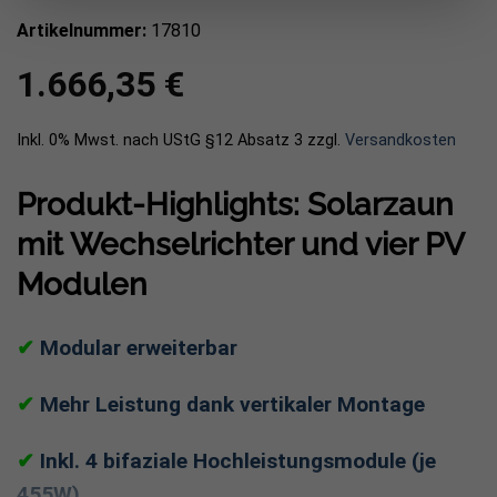
Artikelnummer:
17810
1.666,35
€
Inkl. 0% Mwst. nach UStG §12 Absatz 3
zzgl.
Versandkosten
Produkt-Highlights: Solarzaun
mit Wechselrichter und vier PV
Modulen
✔
Modular erweiterbar
✔
Mehr Leistung dank vertikaler Montage
✔
Inkl. 4 bifaziale Hochleistungsmodule (je
455W)