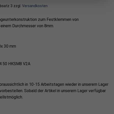
Absatz 3
zzgl.
Versandkosten
ageunterkonstruktion zum Festklemmen von
t einem Durchmesser von 8mm.
8x 30 mm
Q4 50 HKSM8 V2A
oraussichtlich in
10-15 Arbeitstagen
wieder in unserem Lager
 vorbestellen. Sobald der Artikel in unserem Lager verfügbar
ellstmöglich.