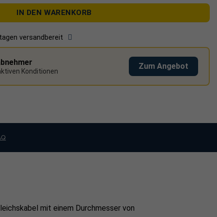
IN DEN WARENKORB
stagen versandbereit
abnehmer
Zum Angebot
raktiven Konditionen
AQ
leichskabel
mit einem Durchmesser von