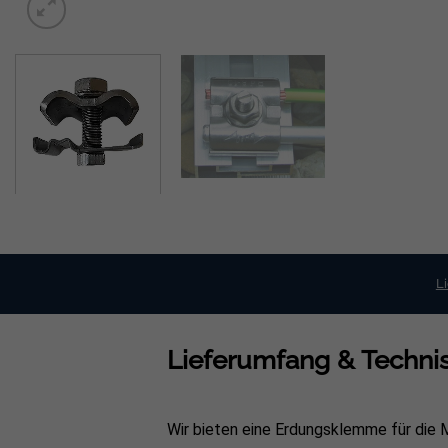
L
Lieferumfang & Technis
Wir bieten eine Erdungsklemme für di