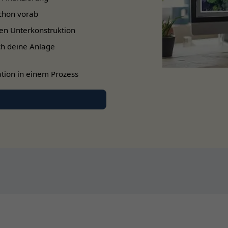
chon vorab
en Unterkonstruktion
ch deine Anlage
tion in einem Prozess