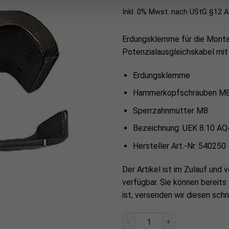
Inkl. 0% Mwst. nach UStG §12 
Erdungsklemme für die Mont
Potenzialausgleichskabel mi
Erdungsklemme
Hammerkopfschrauben M
Sperrzahnmutter M8
Bezeichnung: UEK 8.10 A
Hersteller Art.-Nr. 540250
Der Artikel ist im Zulauf und v
verfügbar. Sie können bereits
ist, versenden wir diesen schn
Erdungsklemme Dehn Menge