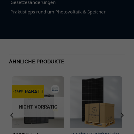
Gesetzesänderungen
Praktistipps rund um Photovoltaik & Speicher
ÄHNLICHE PRODUKTE
-19% RABATT
NICHT VORRÄTIG