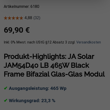
Artikelnummer: 6180
69,90
€
Inkl. 0% Mwst. nach UStG §12 Absatz 3
zzgl.
Versandkosten
Produkt-Highlights: JA Solar
JAM54D40 LB 465W Black
Frame Bifazial Glas-Glas Modul
✔
Ausgangsleistung: 465 Wp
✔
Wirkungsgrad: 23,3 %