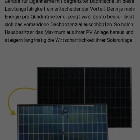
Gerade für Eigenheime mit begrenzter Dachfläche ist diese
Leistungsfähigkeit ein entscheidender Vorteil. Denn je mehr
Energie pro Quadratmeter erzeugt wird, desto besser lässt
sich das vorhandene Dachpotenzial ausschöpfen. So holen
Hausbesitzer das Maximum aus ihrer PV Anlage heraus und
steigern langfristig die Wirtschaftlichkeit ihrer Solaranlage.