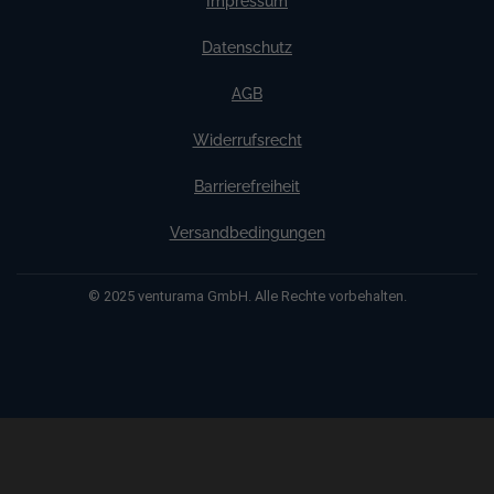
Impressum
Datenschutz
AGB
Widerrufsrecht
Barrierefreiheit
Versandbedingungen
© 2025 venturama GmbH. Alle Rechte vorbehalten.
Weitere Informationen über den gesperrten Inhalt.