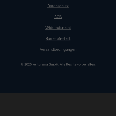
Datenschutz
AGB
Widerrufsrecht
Barrierefreiheit
Versandbedingungen
© 2025 venturama GmbH. Alle Rechte vorbehalten.
Weitere Informationen über den gesperrten Inhalt.