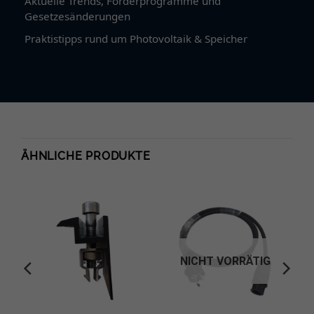
Aktuelle Trends, Förderprogramme und
Gesetzesänderungen
Praktistipps rund um Photovoltaik & Speicher
ÄHNLICHE PRODUKTE
NICHT VORRÄTIG