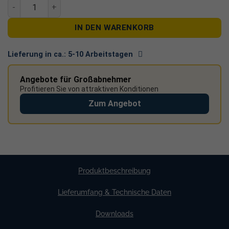
FlatFlex Längsverbinder Menge
IN DEN WARENKORB
Lieferung in ca.:
5-10 Arbeitstagen
Angebote für Großabnehmer
Profitieren Sie von attraktiven Konditionen
Zum Angebot
Produktbeschreibung
Lieferumfang & Technische Daten
Downloads