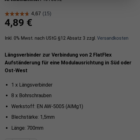
4,89
€
Inkl. 0% Mwst. nach UStG §12 Absatz 3
zzgl.
Versandkosten
Längsverbinder zur Verbindung von 2 FlatFlex
Aufständerung für eine Modulausrichtung in Süd oder
Ost-West
1 x Längsverbinder
8 x Bohrschrauben
Werkstoff: EN AW-5005 (AlMg1)
Blechstärke: 1,5mm
Länge: 700mm