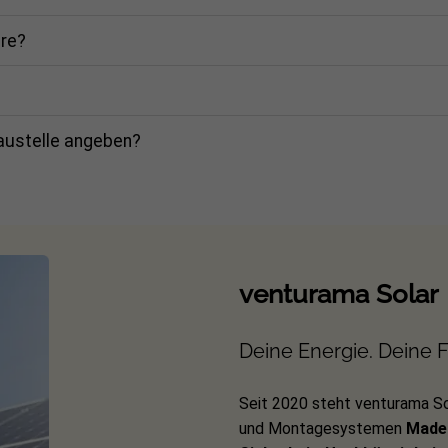
are?
Baustelle angeben?
venturama Solar
Deine Energie. Deine Fr
Seit 2020 steht venturama So
und Montagesystemen
Made 