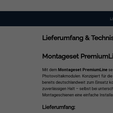
L
Lieferumfang & Technis
Montageset PremiumLine
Mit dem
Montageset PremiumLine
se
Photovoltaikmodulen. Konzipiert für die
bereits deutschlandweit zum Einsatz ko
zuverlässigen Halt – selbst bei unters
Montageschienen eine einfache Installa
Lieferumfang: