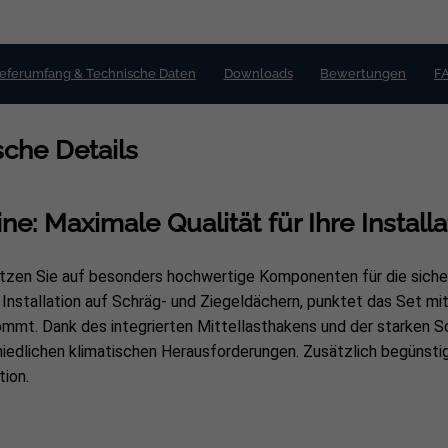
ieferumfang & Technische Daten
Downloads
Bewertungen
F
che Details
: Maximale Qualität für Ihre Installa
tzen Sie auf besonders hochwertige Komponenten für die siche
 Installation auf Schräg- und Ziegeldächern, punktet das Set mi
mmt. Dank des integrierten Mittellasthakens und der starken S
chiedlichen klimatischen Herausforderungen. Zusätzlich begüns
tion.