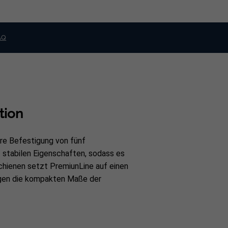
AQ
tion
re Befestigung von fünf
t stabilen Eigenschaften, sodass es
chienen setzt PremiunLine auf einen
tigen die kompakten Maße der