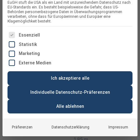
EuGH stuft die USA als ein Land mit unzureichendem Datenschutz nach
EU-Standards ein. Es besteht beispielsweise die Gefahr, dass US-
Behörden personenbezogene Daten in Überwachungsprogrammen
verarbeiten, ohne dass für Europäerinnen und Europäer eine
Klagemöglichkeit besteht.
ES FOLGT EINE LISTE DER SERVICE-GRUPPEN, FÜR DIE
Essenziell
Statistik
Marketing
Externe Medien
Ich akzeptiere alle
Individuelle Datenschutz-Präferenzen
Alle ablehnen
Präferenzen
Datenschutzerklärung
Impressum