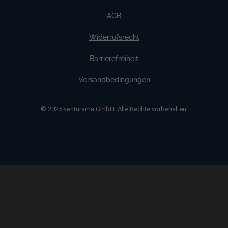
AGB
Widerrufsrecht
Barrierefreiheit
Versandbedingungen
© 2025 venturama GmbH. Alle Rechte vorbehalten.
Weitere Informationen über den gesperrten Inhalt.