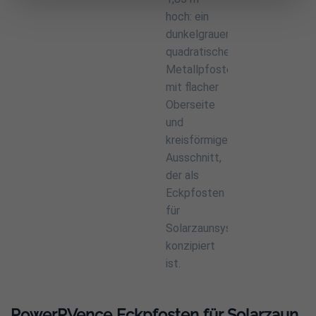
PowerPVence Eckpfosten für Solarzaun