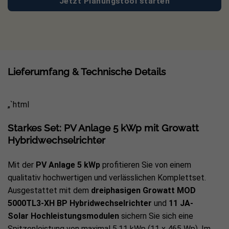
Jetzt Planungstool starten
Lieferumfang & Technische Details
„`html
Starkes Set: PV Anlage 5 kWp mit Growatt
Hybridwechselrichter
Mit der
PV Anlage 5 kWp
profitieren Sie von einem
qualitativ hochwertigen und verlässlichen Komplettset.
Ausgestattet mit dem
dreiphasigen Growatt MOD
5000TL3-XH BP Hybridwechselrichter
und
11 JA-
Solar Hochleistungsmodulen
sichern Sie sich eine
Spitzenleistung von maximal 5,11 kWp (11 x 465 Wp). Im