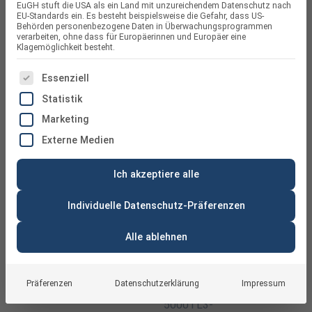
EuGH stuft die USA als ein Land mit unzureichendem Datenschutz nach
EU-Standards ein. Es besteht beispielsweise die Gefahr, dass US-
Behörden personenbezogene Daten in Überwachungsprogrammen
verarbeiten, ohne dass für Europäerinnen und Europäer eine
Klagemöglichkeit besteht.
ES FOLGT EINE LISTE DER SERVICE-GRUPPEN, FÜR DIE
Essenziell
Statistik
Marketing
Externe Medien
Ich akzeptiere alle
Individuelle Datenschutz-Präferenzen
Alle ablehnen
Präferenzen
Datenschutzerklärung
Impressum