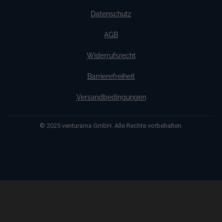
Daten entsprechen dem bereitgestellten Datenblatt.
Datenschutz
AGB
Widerrufsrecht
Barrierefreiheit
Versandbedingungen
© 2025 venturama GmbH. Alle Rechte vorbehalten.
Weitere Informationen über den gesperrten Inhalt.