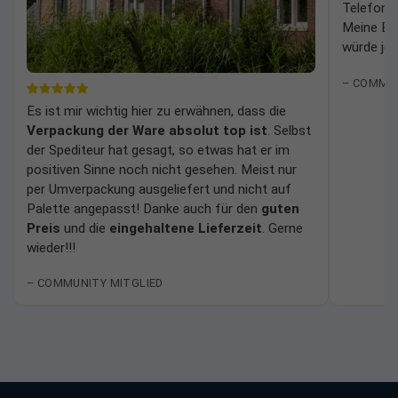
Telefonho
Meine Erf
würde jed
– COMMUN
Es ist mir wichtig hier zu erwähnen, dass die
Verpackung der Ware absolut top ist
. Selbst
der Spediteur hat gesagt, so etwas hat er im
positiven Sinne noch nicht gesehen. Meist nur
per Umverpackung ausgeliefert und nicht auf
Palette angepasst! Danke auch für den
guten
Preis
und die
eingehaltene Lieferzeit
. Gerne
wieder!!!
– COMMUNITY MITGLIED