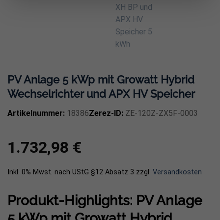
PV Anlage 5 kWp mit Growatt Hybrid
Wechselrichter und APX HV Speicher
Artikelnummer:
18386
Zerez-ID:
ZE-120Z-ZX5F-0003
1.732,98
€
Inkl. 0% Mwst. nach UStG §12 Absatz 3
zzgl.
Versandkosten
Produkt-Highlights: PV Anlage
5 kWp mit Growatt Hybrid