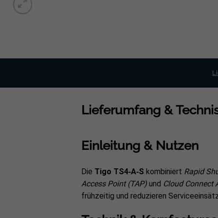
L
Lieferumfang & Technis
Einleitung & Nutzen
Die
Tigo TS4‑A‑S
kombiniert
Rapid Sh
Access Point (TAP)
und
Cloud Connect 
frühzeitig und reduzieren Serviceeinsät