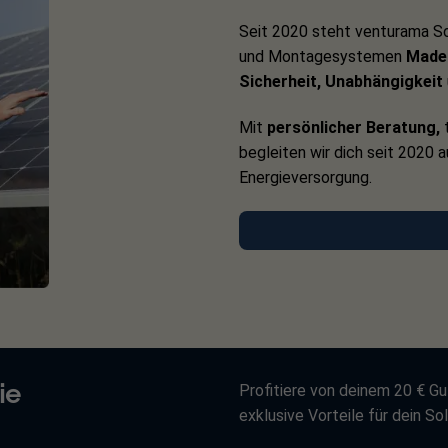
Seit 2020 steht venturama So
und Montagesystemen
Made 
Sicherheit, Unabhängigkeit
Mit
persönlicher Beratung,
t
begleiten wir dich seit 2020 
Energieversorgung.
ie
Profitiere von deinem 20 € Gu
exklusive Vorteile für dein Sol