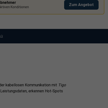
abnehmer
Zum Angebot
raktiven Konditionen
AQ
der kabellosen Kommunikation mit
Tigo
te Leistungsdaten, erkennen Hot‑Spots