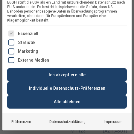
EuGH stuft die USA als ein Land mit unzureichendem Datenschutz nach
EU-Standards ein. Es besteht beispielsweise die Gefahr, dass US-
Behörden personenbezogene Daten in Überwachungsprogrammen
verarbeiten, ohne dass für Europäerinnen und Europäer eine
Klagemöglichkeit besteht.
ES FOLGT EINE LISTE DER SERVICE-GRUPPEN, FÜR DIE
Essenziell
Statistik
Marketing
Externe Medien
Ich akzeptiere alle
Individuelle Datenschutz-Präferenzen
Alle ablehnen
Präferenzen
Datenschutzerklärung
Impressum