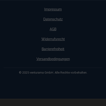
Impressum
Datenschutz
AGB
Widerrufsrecht
Barrierefreiheit
Versandbedingungen
© 2025 venturama GmbH. Alle Rechte vorbehalten.
Weitere Informationen über den gesperrten Inhalt.