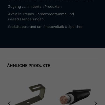
Zugang zu limitierten Produkten
Aktuelle Trends, Förderprogramme und
Gesetzesänderungen
Praktistipps rund um Photovoltaik & Speicher
ÄHNLICHE PRODUKTE