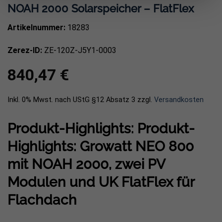
NOAH 2000 Solarspeicher – FlatFlex
Artikelnummer:
18283
Zerez-ID:
ZE-120Z-J5Y1-0003
840,47
€
Inkl. 0% Mwst. nach UStG §12 Absatz 3
zzgl.
Versandkosten
Produkt-Highlights: Produkt-
Highlights: Growatt NEO 800
mit NOAH 2000, zwei PV
Modulen und UK FlatFlex für
Flachdach