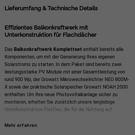
Lieferumfang & Technische Details
Effizientes Balkonkraftwerk mit
Unterkonstruktion für Flachdächer
Das
Balkonkraftwerk Komplettset
enthält bereits alle
Komponenten, um mit der Generierung Ihres eigenen
Solarstroms zu starten. In dem Paket sind bereits zwei
leistungsstarke PV Module mit einer Gesamtleistung von
rund 900 Wp, der Growatt Mikrowechselrichter NEO 800M-
X sowie der praktische Solarspeicher Growatt NOAH 2000
enthalten. Um Ihre neue Photovoltaikanlage sicher zu
montieren, erhalten Sie zusätzlich unsere langlebige
Unterkonstruktion FlatFlex, die für die Nutzung auf
Flachdächern konzipiert ist.
Mehr erfahren
Lieferumfang: