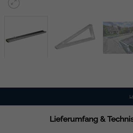
L
Lieferumfang & Technis