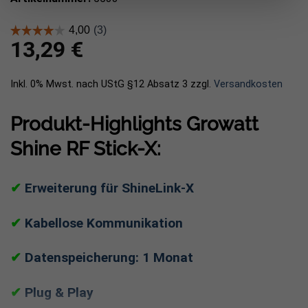
13,29
€
Inkl. 0% Mwst. nach UStG §12 Absatz 3
zzgl.
Versandkosten
Produkt-Highlights Growatt
Shine RF Stick-X:
✔
Erweiterung für ShineLink-X
✔
Kabellose Kommunikation
✔
Datenspeicherung: 1 Monat
✔
Plug & Play