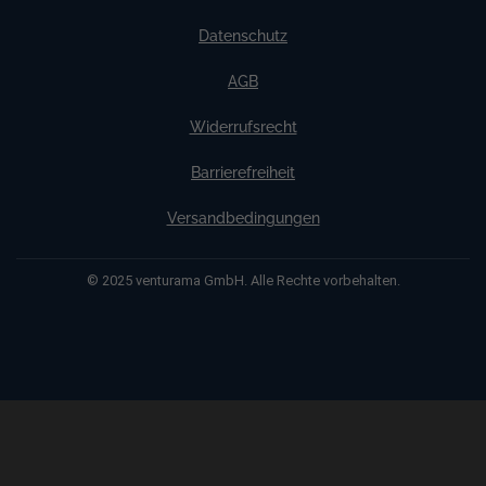
Datenschutz
AGB
Widerrufsrecht
Barrierefreiheit
Versandbedingungen
© 2025 venturama GmbH. Alle Rechte vorbehalten.
Weitere Informationen über den gesperrten Inhalt.