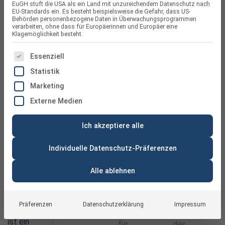
EuGH stuft die USA als ein Land mit unzureichendem Datenschutz nach
EU-Standards ein. Es besteht beispielsweise die Gefahr, dass US-
Behörden personenbezogene Daten in Überwachungsprogrammen
verarbeiten, ohne dass für Europäerinnen und Europäer eine
Klagemöglichkeit besteht.
ES FOLGT EINE LISTE DER SERVICE-GRUPPEN, FÜR DIE
Essenziell
Statistik
Marketing
Externe Medien
Ich akzeptiere alle
Individuelle Datenschutz-Präferenzen
Alle ablehnen
Präferenzen
Datenschutzerklärung
Impressum