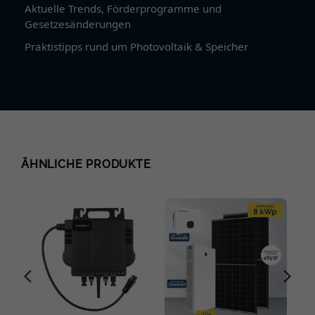
Aktuelle Trends, Förderprogramme und
Gesetzesänderungen
Praktistipps rund um Photovoltaik & Speicher
ÄHNLICHE PRODUKTE