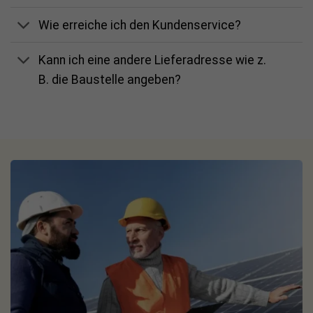
für Solar, PV-Speicher und Notstrom – für mehr
Wie erreiche ich den Kundenservice?
Unabhängigkeit und ein gutes Gefühl, auch wenn das Netz
mal ausfällt.
Kann ich eine andere Lieferadresse wie z.
B. die Baustelle angeben?