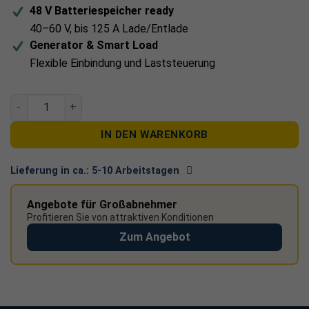
48 V Batteriespeicher ready
40–60 V, bis 125 A Lade/Entlade
Generator & Smart Load
Flexible Einbindung und Laststeuerung
Growatt WIT 5k-HU 5 kW Hybrid Wechselrichter für Photovol
IN DEN WARENKORB
Lieferung in ca.:
5-10 Arbeitstagen
Angebote für Großabnehmer
Profitieren Sie von attraktiven Konditionen
Zum Angebot