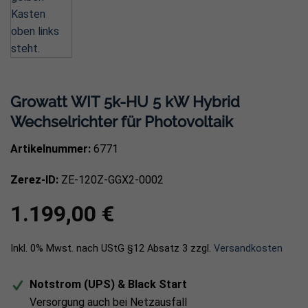
Growatt WIT 5k-HU 5 kW Hybrid
Wechselrichter für Photovoltaik
Artikelnummer:
6771
Zerez-ID:
ZE-120Z-GGX2-0002
1.199,00
€
Inkl. 0% Mwst. nach UStG §12 Absatz 3
zzgl.
Versandkosten
Notstrom (UPS) & Black Start
Versorgung auch bei Netzausfall