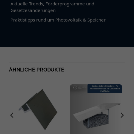
Aktuelle Trends, Förderprogramme und
Gesetzesänderungen
Praktistipps rund um Photovoltaik & Speicher
ÄHNLICHE PRODUKTE