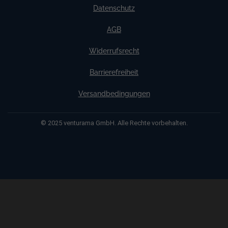
Datenschutz
AGB
Widerrufsrecht
Barrierefreiheit
Versandbedingungen
© 2025 venturama GmbH. Alle Rechte vorbehalten.
Weitere Informationen über den gesperrten Inhalt.