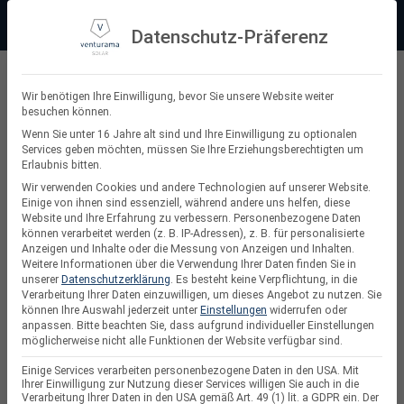
Zum
Beratung:
+49 (0) 64 64 37 19 5 - 0
Service & Support
Inhalt
Datenschutz-Präferenz
springen
Privatkunde
Wir benötigen Ihre Einwilligung, bevor Sie unsere Website weiter
besuchen können.
Suchen
Wenn Sie unter 16 Jahre alt sind und Ihre Einwilligung zu optionalen
Services geben möchten, müssen Sie Ihre Erziehungsberechtigten um
nach:
Erlaubnis bitten.
Wir verwenden Cookies und andere Technologien auf unserer Website.
Einige von ihnen sind essenziell, während andere uns helfen, diese
Website und Ihre Erfahrung zu verbessern.
Personenbezogene Daten
Speicher für Balkonkraftwerke
können verarbeitet werden (z. B. IP-Adressen), z. B. für personalisierte
Anzeigen und Inhalte oder die Messung von Anzeigen und Inhalten.
Weitere Informationen über die Verwendung Ihrer Daten finden Sie in
unserer
Datenschutzerklärung
.
Es besteht keine Verpflichtung, in die
-10% RABATT
Verarbeitung Ihrer Daten einzuwilligen, um dieses Angebot zu nutzen.
Sie
können Ihre Auswahl jederzeit unter
Einstellungen
widerrufen oder
anpassen.
Bitte beachten Sie, dass aufgrund individueller Einstellungen
möglicherweise nicht alle Funktionen der Website verfügbar sind.
Einige Services verarbeiten personenbezogene Daten in den USA. Mit
Ihrer Einwilligung zur Nutzung dieser Services willigen Sie auch in die
Verarbeitung Ihrer Daten in den USA gemäß Art. 49 (1) lit. a GDPR ein. Der