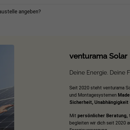
Baustelle angeben?
venturama Solar
Deine Energie. Deine Fr
Seit 2020 steht venturama So
und Montagesystemen
Made 
Sicherheit, Unabhängigkeit
Mit
persönlicher Beratung,
t
begleiten wir dich seit 2020 