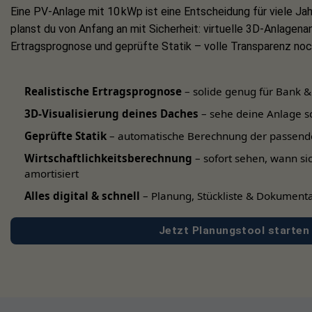
Eine PV-Anlage mit 10 kWp ist eine Entscheidung für viele Jah
planst du von Anfang an mit Sicherheit: virtuelle 3D-Anlagenan
Ertragsprognose und geprüfte Statik – volle Transparenz noch
Realistische Ertragsprognose
– solide genug für Bank &
3D-Visualisierung deines Daches
– sehe deine Anlage s
Geprüfte Statik
– automatische Berechnung der passend
Wirtschaftlichkeitsberechnung
– sofort sehen, wann si
amortisiert
Alles digital & schnell
– Planung, Stückliste & Dokumenta
Jetzt Planungstool starten