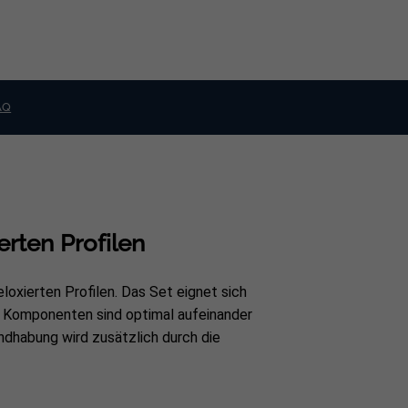
AQ
erten Profilen
loxierten Profilen. Das Set eignet sich
nen Komponenten sind optimal aufeinander
andhabung wird zusätzlich durch die