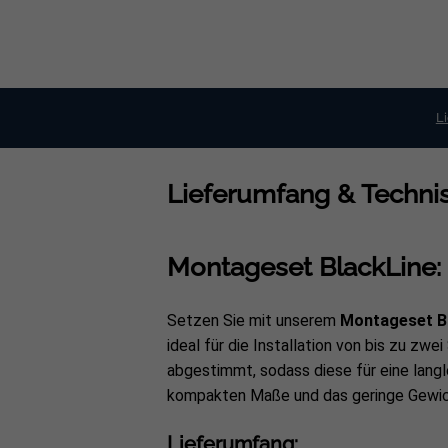
L
Lieferumfang & Technis
Montageset BlackLine: S
Setzen Sie mit unserem
Montageset B
ideal für die Installation von bis zu z
abgestimmt, sodass diese für eine langl
kompakten Maße und das geringe Gewich
Lieferumfang: