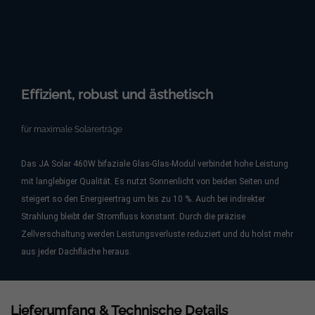
Effizient, robust und ästhetisch
für maximale Solarerträge
Das JA Solar 460W bifaziale Glas-Glas-Modul verbindet hohe Leistung
mit langlebiger Qualität. Es nutzt Sonnenlicht von beiden Seiten und
steigert so den Energieertrag um bis zu 10 %. Auch bei indirekter
Strahlung bleibt der Stromfluss konstant. Durch die präzise
Zellverschaltung werden Leistungsverluste reduziert und du holst mehr
aus jeder Dachfläche heraus.
Lieferumfang & Technische Details