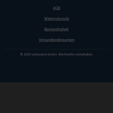
AGB
Widerrufsrecht
Barrierefreiheit
Versandbedingungen
© 2025 venturama GmbH. Alle Rechte vorbehalten.
Weitere Informationen über den gesperrten Inhalt.