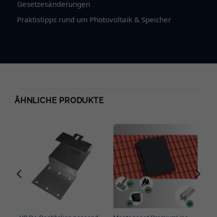
Gesetzesänderungen
Praktistipps rund um Photovoltaik & Speicher
ÄHNLICHE PRODUKTE