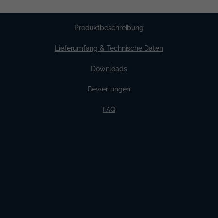
notwendig. Diese sind
nicht
im Lieferumfang enthalten.
Produktbeschreibung
Lieferumfang & Technische Daten
Downloads
Bewertungen
FAQ