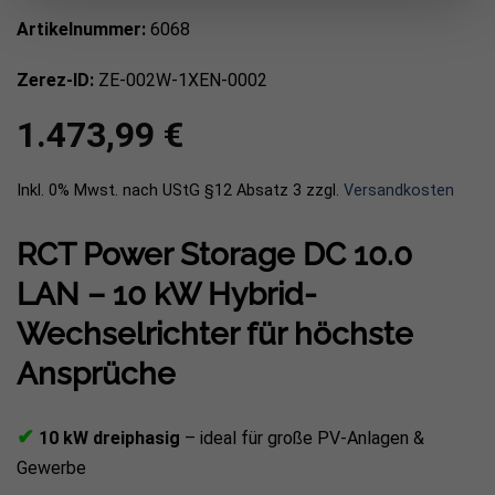
Artikelnummer:
6068
Zerez-ID:
ZE-002W-1XEN-0002
1.473,99
€
Inkl. 0% Mwst. nach UStG §12 Absatz 3
zzgl.
Versandkosten
RCT Power Storage DC 10.0
LAN – 10 kW Hybrid-
Wechselrichter für höchste
Ansprüche
✔
10 kW dreiphasig
– ideal für große PV-Anlagen &
Gewerbe