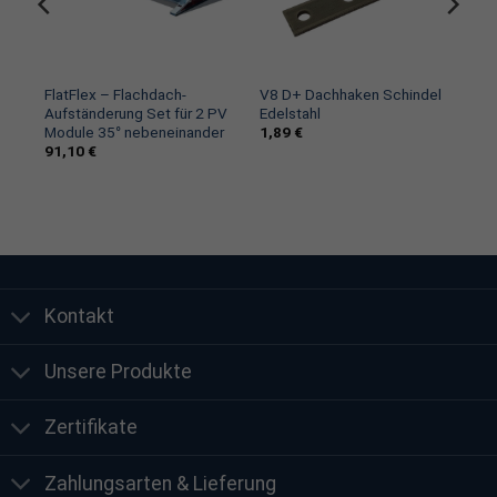
FlatFlex – Flachdach-
V8 D+ Dachhaken Schindel
Aufständerung Set für 2 PV
Edelstahl
Module 35° nebeneinander
1,89
€
91,10
€
Kontakt
Unsere Produkte
Zertifikate
Zahlungsarten & Lieferung