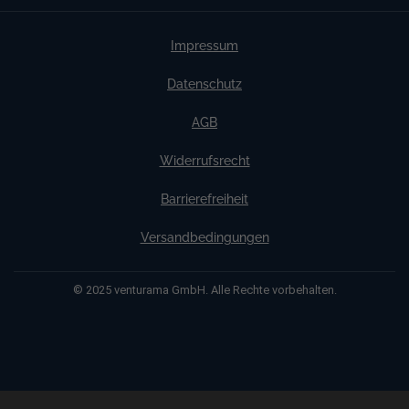
Impressum
Datenschutz
AGB
Widerrufsrecht
Barrierefreiheit
Versandbedingungen
© 2025 venturama GmbH. Alle Rechte vorbehalten.
Weitere Informationen über den gesperrten Inhalt.