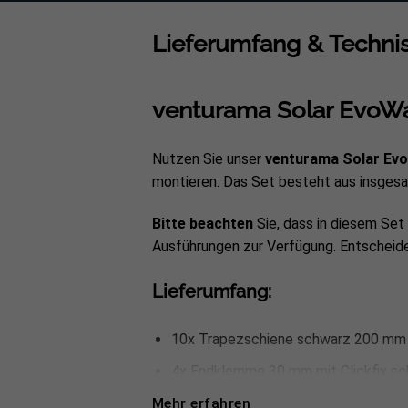
Lieferumfang & Technis
venturama Solar EvoWa
Nutzen Sie unser
venturama Solar Ev
montieren. Das Set besteht aus insges
Bitte beachten
Sie, dass in diesem Set
Ausführungen zur Verfügung. Entscheide
Lieferumfang:
10x Trapezschiene schwarz 200 mm
4x Endklemme 30 mm mit Clickfix s
6x Mittelklemme 30 mm mit Clickfix
Mehr erfahren