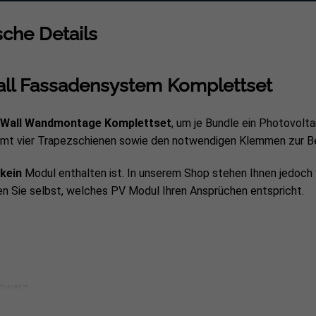
che Details
ll Fassadensystem Komplettset
oWall Wandmontage Komplettset
, um je Bundle ein Photovolt
amt vier Trapezschienen sowie den notwendigen Klemmen zur Be
kein
Modul enthalten ist. In unserem Shop stehen Ihnen jedoch 
n Sie selbst, welches PV Modul Ihren Ansprüchen entspricht.
chwarz
 schwarz