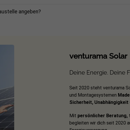
Baustelle angeben?
venturama Solar
Deine Energie. Deine Fr
Seit 2020 steht venturama So
und Montagesystemen
Made 
Sicherheit, Unabhängigkeit
Mit
persönlicher Beratung,
t
begleiten wir dich seit 2020 