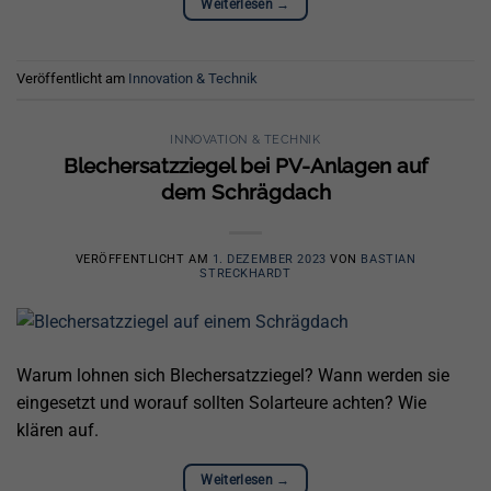
Weiterlesen
→
Veröffentlicht am
Innovation & Technik
INNOVATION & TECHNIK
Blechersatzziegel bei PV-Anlagen auf
dem Schrägdach
VERÖFFENTLICHT AM
1. DEZEMBER 2023
VON
BASTIAN
STRECKHARDT
Warum lohnen sich Blechersatzziegel? Wann werden sie
eingesetzt und worauf sollten Solarteure achten? Wie
klären auf.
Weiterlesen
→