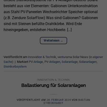
besteht aus vier Elementen: Gabionen Unterkonstruktion
aus Stahl PV-Paneelen Wechselrichter Speicher optional
(z.B. Zendure SolarFlow) Was sind Gabionen? Gabionen
sind mit Steinen befüllte Drahtkörbe. Wird Erde
hineingegeben, entstehen Hochbeete. […]
Weiterlesen
→
Veröffentlicht am
Innovation & Technik
,
venturama Solar News (in eigener
Sache)
|
Markiert
PV-Anlage
,
PV-Anlagen
,
Solaranlage
,
Solaranlagen
,
Steinkorbsystem
INNOVATION & TECHNIK
Ballastierung für Solaranlagen
VERÖFFENTLICHT AM
28. FEBRUAR 2024
VON
BASTIAN
STRECKHARDT