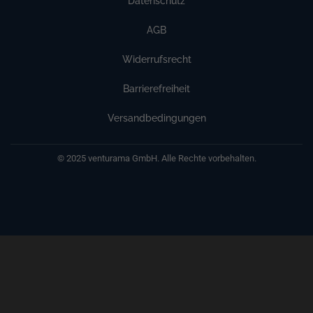
Datenschutz
AGB
Widerrufsrecht
Barrierefreiheit
Versandbedingungen
© 2025 venturama GmbH. Alle Rechte vorbehalten.
Weitere Informationen über den gesperrten Inhalt.