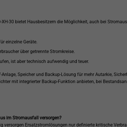
H-30 bietet Hausbesitzern die Möglichkeit, auch bei Stromausfa
ür einzelne Geräte.
erbraucher über getrennte Stromkreise.
en, ist aber technisch aufwendig und teuer.
V-Anlage, Speicher und Backup-Lösung für mehr Autarkie, Siche
chter mit integrierter Backup-Funktion anbieten, bei Bestandsa
aus im Stromausfall versorgen?
 versorgen Ersatzstromlösungen nur definierte kritische Verbra