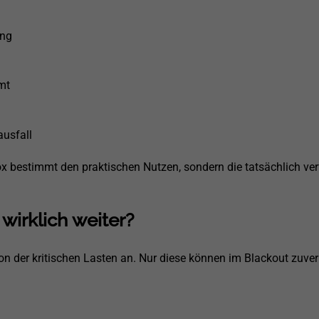
ung
mt
ausfall
ox bestimmt den praktischen Nutzen, sondern die tatsächlich verf
 wirklich weiter?
tion der kritischen Lasten an. Nur diese können im Blackout zuve