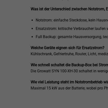
Was ist der Unterschied zwischen Notstrom, 
Notstrom: einfache Steckdose, kein Hausn
Ersatzstrom: kritische Verbraucher laufen w
Full Backup: gesamte Hausversorgung, te
Welche Geräte eignen sich für Ersatzstrom?
Kühlschrank, Gefriertruhe, Router, Licht, med
Wie schnell schaltet die Backup-Box bei Str
Die Growatt SYN 100-XH-30 schaltet in wenig
Wie viel Leistung steht im Notstrombetrieb wi
Maximal 15 kW aus der Batterie, wobei pro Ph