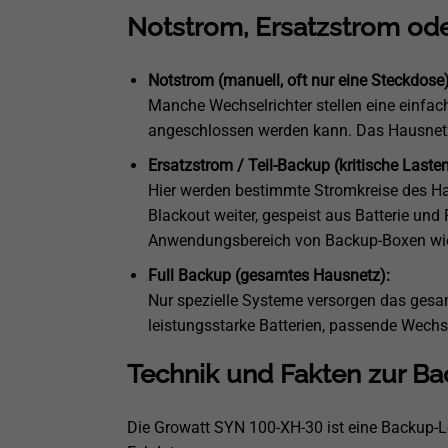
Notstrom, Ersatzstrom ode
Notstrom (manuell, oft nur eine Steckdose)
Manche Wechselrichter stellen eine einfac
angeschlossen werden kann. Das Hausnetz 
Ersatzstrom / Teil-Backup (kritische Lasten
Hier werden bestimmte Stromkreise des Hau
Blackout weiter, gespeist aus Batterie und 
Anwendungsbereich von Backup-Boxen wie
Full Backup (gesamtes Hausnetz):
Nur spezielle Systeme versorgen das ges
leistungsstarke Batterien, passende Wechs
Technik und Fakten zur 
Die Growatt SYN 100-XH-30 ist eine Backup-Lö