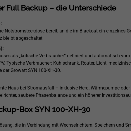
r Full Backup – die Unterschiede
:
he Notstromsteckdose bereit, an die im Blackout ein einzelnes G
bleibt abgeschaltet.
):
ses als „kritische Verbraucher“ definiert und automatisch vom 
PV. Typische Verbraucher: Kühlschrank, Router, Licht, medizinisc
 der Growatt SYN 100-XH-30.
amte Haus bei Stromausfall – inklusive Herd, Wärmepumpe oder
elrichter, saubere Phasenbalance und ein höherer Investitionsa
Backup-Box SYN 100-XH-30
sung, die in Verbindung mit Wechselrichtern, Speichern und Sm