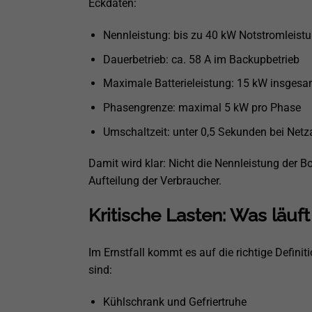
Eckdaten:
Nennleistung: bis zu 40 kW Notstromleist
Dauerbetrieb: ca. 58 A im Backupbetrieb
Maximale Batterieleistung: 15 kW insgesa
Phasengrenze: maximal 5 kW pro Phase
Umschaltzeit: unter 0,5 Sekunden bei Netz
Damit wird klar: Nicht die Nennleistung der B
Aufteilung der Verbraucher.
Kritische Lasten: Was läuft
Im Ernstfall kommt es auf die richtige Defini
sind:
Kühlschrank und Gefriertruhe