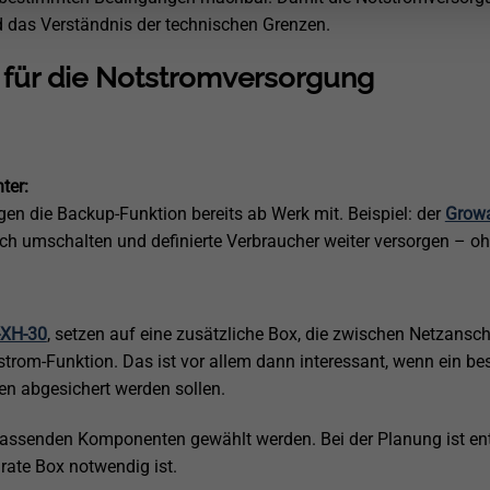
 das Verständnis der technischen Grenzen.
 für die Notstromversorgung
ter:
en die Backup-Funktion bereits ab Werk mit. Beispiel: der
Growa
h umschalten und definierte Verbraucher weiter versorgen – ohn
-XH-30
, setzen auf eine zusätzliche Box, die zwischen Netzanschl
strom-Funktion. Das ist vor allem dann interessant, wenn ein bes
en abgesichert werden sollen.
assenden Komponenten gewählt werden. Bei der Planung ist ent
arate Box notwendig ist.