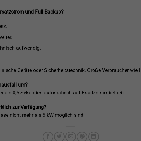
Ersatzstrom und Full Backup?
etz.
eiter.
chnisch aufwendig.
izinische Geräte oder Sicherheitstechnik. Große Verbraucher wi
omausfall um?
er als 0,5 Sekunden automatisch auf Ersatzstrombetrieb.
rklich zur Verfügung?
ase nicht mehr als 5 kW möglich sind.