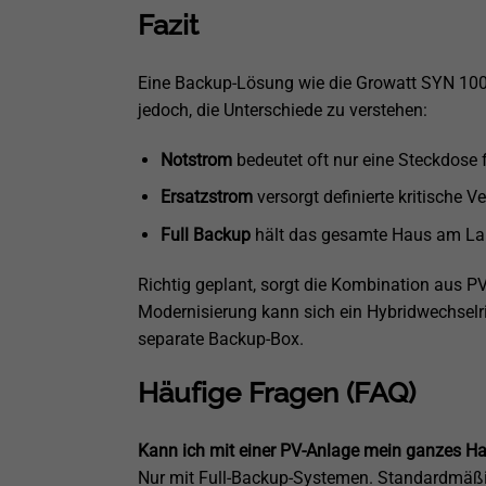
Fazit
Eine Backup-Lösung wie die Growatt SYN 100-X
jedoch, die Unterschiede zu verstehen:
Notstrom
bedeutet oft nur eine Steckdose f
Ersatzstrom
versorgt definierte kritische V
Full Backup
hält das gesamte Haus am Lauf
Richtig geplant, sorgt die Kombination aus P
Modernisierung kann sich ein Hybridwechselri
separate Backup-Box.
Häufige Fragen (FAQ)
Kann ich mit einer PV-Anlage mein ganzes H
Nur mit Full-Backup-Systemen. Standardmäßig