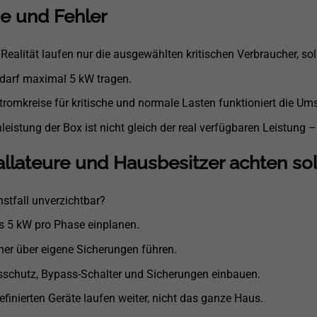
e und Fehler
 Realität laufen nur die ausgewählten kritischen Verbraucher, s
darf maximal 5 kW tragen.
romkreise für kritische und normale Lasten funktioniert die Ums
eistung der Box ist nicht gleich der real verfügbaren Leistung – 
allateure und Hausbesitzer achten sol
nstfall unverzichtbar?
ls 5 kW pro Phase einplanen.
her über eigene Sicherungen führen.
sschutz, Bypass-Schalter und Sicherungen einbauen.
efinierten Geräte laufen weiter, nicht das ganze Haus.