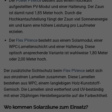
Der
Power PVence
besteht aus einem hochkant
aufgestellten PV-Modul und einer Halterung. Der Zaun
ist damit rund 1,85 Meter hoch. Durch die
Hochkantaufstellung fängt der Zaun viel Sonnenenergie
ein und kann eine höhere Leistung pro Laufmeter
erzielen.
Der
Flex PVence
besteht aus einem Solarmodul, einer
WPC-Lamellenschicht und einer Halterung. Diese
optisch ansprechende Variante ist wahlweise 1,80 Meter
oder 2,00 Meter hoch.
Der zusätzliche Sichtschutz beim
Flex PVence
setzt sich
aus einzelnen Lamellen zusammen. Diese Lamellen
bestehen aus WPC, einem langlebigen Holz-Kunststoff-
Gemisch. Die Lamellen sind wetterfest und UV-beständig
mit einer 20jährigen Herstellergarantie auf die Farbechtheit.
Wo kommen Solarzäune zum Einsatz?