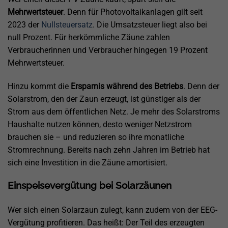
Mehrwertsteuer
. Denn für Photovoltaikanlagen gilt seit
2023 der
Nullsteuersatz
. Die Umsatzsteuer liegt also bei
null Prozent. Für herkömmliche Zäune zahlen
Verbraucherinnen und Verbraucher hingegen 19 Prozent
Mehrwertsteuer.
Hinzu kommt die
Ersparnis während des Betriebs
. Denn der
Solarstrom, den der Zaun erzeugt, ist günstiger als der
Strom aus dem öffentlichen Netz. Je mehr des Solarstroms
Haushalte nutzen können, desto weniger Netzstrom
brauchen sie – und reduzieren so ihre monatliche
Stromrechnung. Bereits nach zehn Jahren im Betrieb hat
sich eine Investition in die Zäune amortisiert.
Einspeisevergütung bei Solarzäunen
Wer sich einen Solarzaun zulegt, kann zudem von der EEG-
Vergütung profitieren. Das heißt: Der Teil des erzeugten