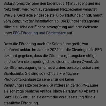
Solarstroms, der über den Eigenbedarf hinausgeht und ins
Netz fließt, wird vom zuständigen Netzbetreiber vergütet.
Wie viel Geld jede eingespeiste Kilowattstunde bringt, hängt
vom Zeitpunkt der Installation ab. Die Bundesnetzagentur
führt die Höhe der
Einspeisevergütung
auf ihrer Webseite
unter
EEG-Förderung und Fördersätze
auf.
Dass die Förderung auch für Solarzäune greift, war
zunächst unklar. Im Januar 2024 hat die Clearingstelle EEG
bekannt gegeben, dass die Zäune vergütungsberechtigt
sind, sofern sie ursprünglich zu einem anderen Zweck als
der Stromerzeugung errichtet wurden, beispielsweise zum
Sichtschutz. Sie sind so nicht als Freiflächen-
Photovoltaikanlage zu sehen, für die keine
Vergütungssätze bestehen. Stattdessen gelten PV-Zäune
als sonstige bauliche Anlage. Nach Paragraf 48 Absatz 1
Satz 1 EEG erfüllen sie damit die Voraussetzung für die
staatliche Förderung.