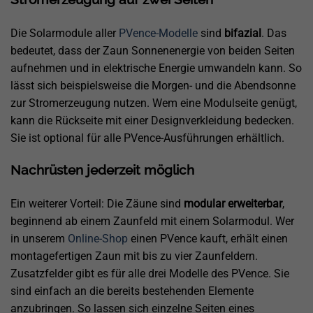
Die Solarmodule aller
PVence-Modelle
sind
bifazial
. Das
bedeutet, dass der Zaun Sonnenenergie von beiden Seiten
aufnehmen und in elektrische Energie umwandeln kann. So
lässt sich beispielsweise die Morgen- und die Abendsonne
zur Stromerzeugung nutzen. Wem eine Modulseite genügt,
kann die Rückseite mit einer Designverkleidung bedecken.
Sie ist optional für alle PVence-Ausführungen erhältlich.
Nachrüsten jederzeit möglich
Ein weiterer Vorteil: Die Zäune sind
modular erweiterbar
,
beginnend ab einem Zaunfeld mit einem Solarmodul. Wer
in unserem
Online-Shop
einen PVence kauft, erhält einen
montagefertigen Zaun mit bis zu vier Zaunfeldern.
Zusatzfelder gibt es für alle drei Modelle des PVence. Sie
sind einfach an die bereits bestehenden Elemente
anzubringen. So lassen sich einzelne Seiten eines