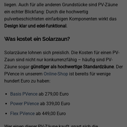
liegen. Auch für alle anderen Grundstücke sind PV-Zäune
ein echter Blickfang: Durch die hochwertig
pulverbeschichteten einfarbigen Komponenten wirkt das
Design klar und edel-funktional
.
Was kostet ein Solarzaun?
Solarzäune lohnen sich preislich. Die Kosten für einen PV-
Zaun sind nicht nur konkurrenzfähig – häufig sind PV-
Zäune sogar
günstiger als hochwertige Standardzäune
. Der
PVence in unserem
Online-Shop
ist bereits für wenige
hundert Euro zu haben:
Basis PVence
ab 279,00 Euro
Power PVence
ab 339,00 Euro
Flex PVence
ab 449,00 Euro
Wer einen dieser PV-Zäune kauft, spart sich die