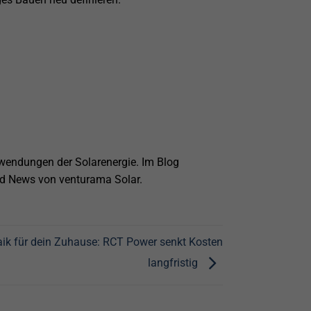
nwendungen der Solarenergie. Im Blog
 und News von venturama Solar.
aik für dein Zuhause: RCT Power senkt Kosten
langfristig