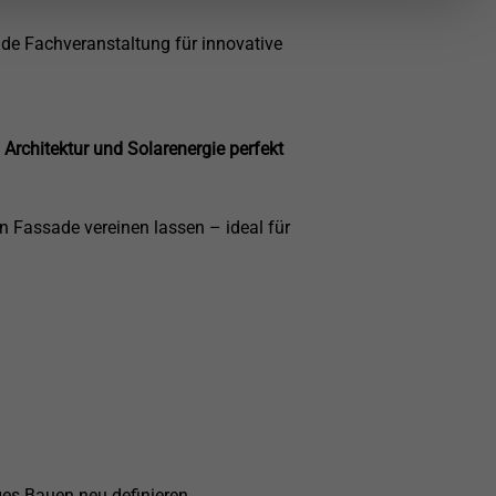
nde Fachveranstaltung für innovative
s
Architektur und Solarenergie perfekt
n Fassade vereinen lassen – ideal für
es Bauen neu definieren.