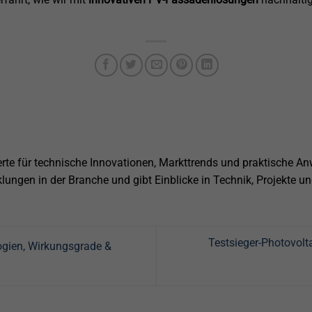
rte für technische Innovationen, Markttrends und praktische A
cklungen in der Branche und gibt Einblicke in Technik, Projekte
Testsieger-Photovolt
ogien, Wirkungsgrade &