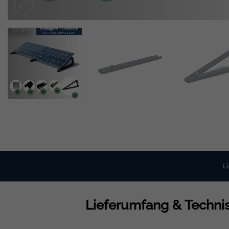
L
Lieferumfang & Technis