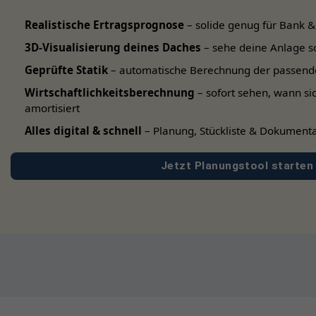
10°
Realistische Ertragsprognose
– solide genug für Bank &
3D-Visualisierung deines Daches
– sehe deine Anlage s
Geprüfte Statik
– automatische Berechnung der passend
Wirtschaftlichkeitsberechnung
– sofort sehen, wann si
amortisiert
Alles digital & schnell
– Planung, Stückliste & Dokumenta
Jetzt Planungstool starten