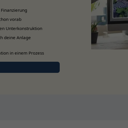
Ca. 29 cm
 Finanzierung
chon vorab
en Unterkonstruktion
ch deine Anlage
tion in einem Prozess